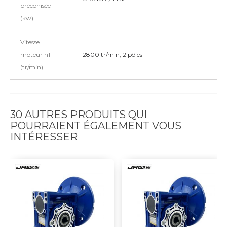
préconisée
(kw)
Vitesse
moteur n1
2800 tr/min, 2 pôles
(tr/min)
30 AUTRES PRODUITS QUI
POURRAIENT ÉGALEMENT VOUS
INTÉRESSER