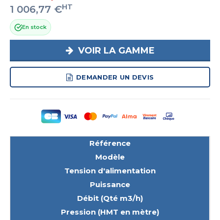
HT
1 006,77 €
En stock
VOIR LA GAMME
DEMANDER UN DEVIS
Référence
Modèle
Tension d'alimentation
Puissance
Débit (Qté m3/h)
Pression (HMT en mètre)