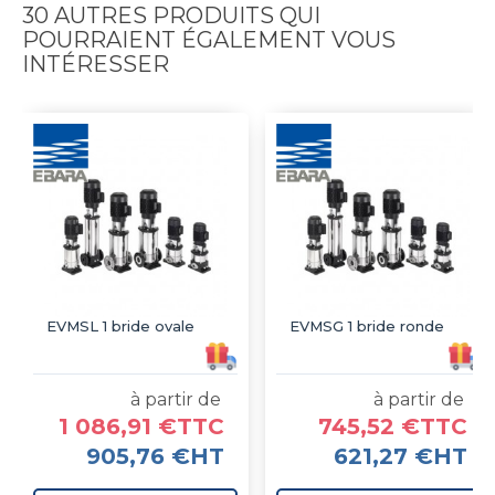
30 AUTRES PRODUITS QUI
POURRAIENT ÉGALEMENT VOUS
INTÉRESSER
EVMSL 1 bride ovale
EVMSG 1 bride ronde
à partir de
à partir de
1 086,91 €TTC
745,52 €TTC
905,76 €HT
621,27 €HT