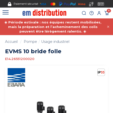
Gestion des cookies
Paiement sécurisé
0
☀️ Période estivale : nos équipes restent mobilisées,
mais la préparation et l’acheminement des colis
peuvent être lérègement ralentis. ☀️
Accueil
Pompe
Usage industriel
EVMS 10 bride folle
E14.26551200020