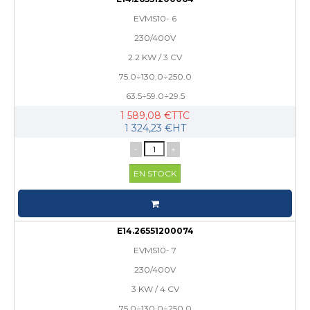
EVMS10- 6
230/400V
2.2 KW / 3 CV
75.0÷130.0÷250.0
63.5÷59.0÷29.5
1 589,08 €TTC
1 324,23 €HT
-
+
EN STOCK
E14.26551200074
EVMS10- 7
230/400V
3 KW / 4 CV
75.0÷130.0÷250.0