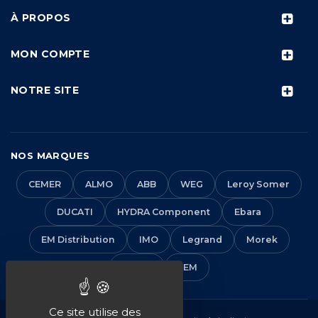
À PROPOS
MON COMPTE
NOTRE SITE
NOS MARQUES
CEMER
ALMO
ABB
WEG
Leroy Somer
DUCATI
HYDRA Component
Ebara
EM Distribution
IMO
Legrand
Morek
Solera
VEM
Ce site utilise des