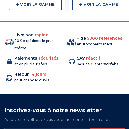
VOIR LA GAMME
VOIR LA GAMME
Livraison
rapide
+ de
5000 références
90% expédiées le jour
en stock permanent
même
Paiements
sécurisés
SAV
réactif
et en plusieurs fois
94% de clients satisfaits
Retour
14 jours
pour changer d'avis
Inscrivez-vous à notre newsletter
Recevez nos offres exclusives et nos conseils techniques