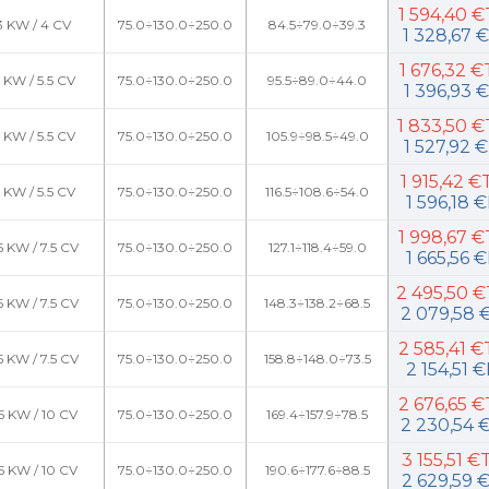
1 594,40 
3 KW / 4 CV
75.0÷130.0÷250.0
84.5÷79.0÷39.3
1 328,67 
1 676,32 
 KW / 5.5 CV
75.0÷130.0÷250.0
95.5÷89.0÷44.0
1 396,93 
1 833,50 
 KW / 5.5 CV
75.0÷130.0÷250.0
105.9÷98.5÷49.0
1 527,92 
1 915,42 
 KW / 5.5 CV
75.0÷130.0÷250.0
116.5÷108.6÷54.0
1 596,18 
1 998,67 
5 KW / 7.5 CV
75.0÷130.0÷250.0
127.1÷118.4÷59.0
1 665,56 
2 495,50 
5 KW / 7.5 CV
75.0÷130.0÷250.0
148.3÷138.2÷68.5
2 079,58 
2 585,41 
5 KW / 7.5 CV
75.0÷130.0÷250.0
158.8÷148.0÷73.5
2 154,51 
2 676,65 
.5 KW / 10 CV
75.0÷130.0÷250.0
169.4÷157.9÷78.5
2 230,54 
3 155,51 
.5 KW / 10 CV
75.0÷130.0÷250.0
190.6÷177.6÷88.5
2 629,59 