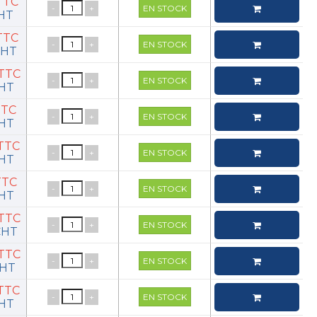
€TTC
-
+
EN STOCK
€HT
€TTC
-
+
EN STOCK
€HT
€TTC
-
+
EN STOCK
€HT
TTC
-
+
EN STOCK
€HT
€TTC
-
+
EN STOCK
€HT
€TTC
-
+
EN STOCK
€HT
€TTC
-
+
EN STOCK
€HT
€TTC
-
+
EN STOCK
€HT
€TTC
-
+
EN STOCK
€HT