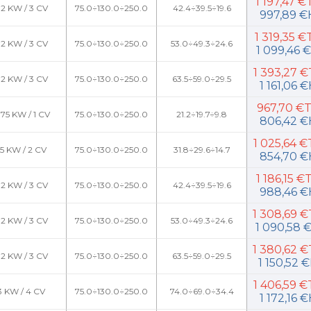
1 197,47 
.2 KW / 3 CV
75.0÷130.0÷250.0
42.4÷39.5÷19.6
997,89 
1 319,35 
.2 KW / 3 CV
75.0÷130.0÷250.0
53.0÷49.3÷24.6
1 099,46 
1 393,27 
.2 KW / 3 CV
75.0÷130.0÷250.0
63.5÷59.0÷29.5
1 161,06 
967,70 €
.75 KW / 1 CV
75.0÷130.0÷250.0
21.2÷19.7÷9.8
806,42 
1 025,64 
.5 KW / 2 CV
75.0÷130.0÷250.0
31.8÷29.6÷14.7
854,70 
1 186,15 
.2 KW / 3 CV
75.0÷130.0÷250.0
42.4÷39.5÷19.6
988,46 
1 308,69 
.2 KW / 3 CV
75.0÷130.0÷250.0
53.0÷49.3÷24.6
1 090,58 
1 380,62 
.2 KW / 3 CV
75.0÷130.0÷250.0
63.5÷59.0÷29.5
1 150,52 
1 406,59 
3 KW / 4 CV
75.0÷130.0÷250.0
74.0÷69.0÷34.4
1 172,16 