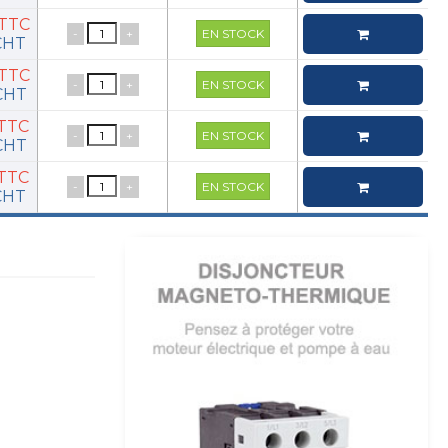
€TTC
-
+
EN STOCK
€HT
€TTC
-
+
EN STOCK
€HT
€TTC
-
+
EN STOCK
€HT
€TTC
-
+
EN STOCK
€HT