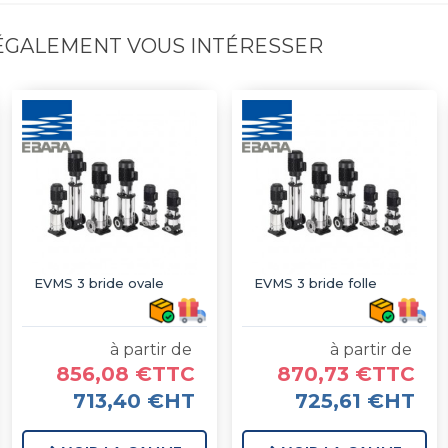
 ÉGALEMENT VOUS INTÉRESSER
EVMS 3 bride ovale
EVMS 3 bride folle
à partir de
à partir de
856,08 €TTC
870,73 €TTC
713,40 €HT
725,61 €HT