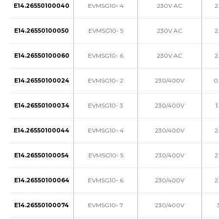
E14.26550100040
EVMSG10- 4
230V AC
2
E14.26550100050
EVMSG10- 5
230V AC
2
E14.26550100060
EVMSG10- 6
230V AC
2
E14.26550100024
EVMSG10- 2
230/400V
0
E14.26550100034
EVMSG10- 3
230/400V
1
E14.26550100044
EVMSG10- 4
230/400V
2
E14.26550100054
EVMSG10- 5
230/400V
2
E14.26550100064
EVMSG10- 6
230/400V
2
E14.26550100074
EVMSG10- 7
230/400V