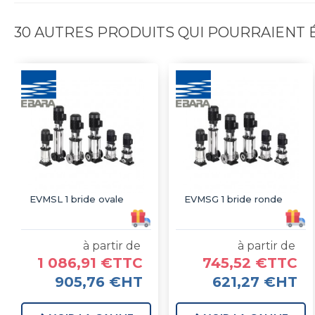
30 AUTRES PRODUITS QUI POURRAIENT
EVMSL 1 bride ovale
EVMSG 1 bride ronde
à partir de
à partir de
1 086,91 €TTC
745,52 €TTC
905,76 €HT
621,27 €HT