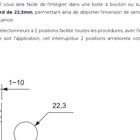
l vous sera facile de l'intégrer dans une boite à bouton ou s
dard de 22,5mm
, permettant ainsi de déporter l'inversion de se
quence.
ionneurs à 2 positions facilite toutes les procédures, avec l'i
soit l'application, cet interrupteur 2 positions améliorera vo