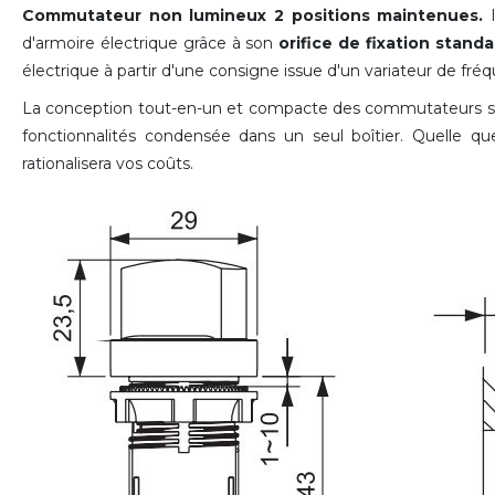
Commutateur non lumineux 2 positions maintenues.
I
d'armoire électrique grâce à son
orifice de fixation stan
électrique à partir d'une consigne issue d'un variateur de fré
La conception tout-en-un et compacte des commutateurs sélect
fonctionnalités condensée dans un seul boîtier. Quelle que 
rationalisera vos coûts.