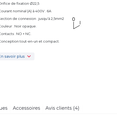
Orifice de fixation Ø22,5
Courant nominal (A) à 400V : 6A
Section de connexion : jusqu'à 2,5mm2
Couleur : Noir opaque.
Contacts : NO + NC.
 Conception tout-en-un et compact.
En savoir plus
ques
Accessoires
Avis clients (4)