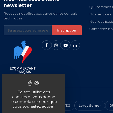
newsletter
Qui sommes-
Recevez nos offres exclusives et nos conseils
Nos services
techniques
Nos localisati
Contactez-no
Inscription
Ce site utilise des
NOS MARQUES
cookies et vous donne
le contrôle sur ceux que
CEMER
ALMO
ABB
WEG
Leroy Somer
D
vous souhaitez activer