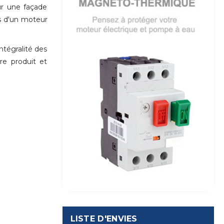
ur une façade
ns d'un moteur
ntégralité des
tre produit et
LISTE D'ENVIES