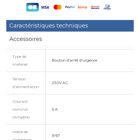
Caractéristiques techniques
Accessoires
Type de
Bouton d'arrêt d'urgence
matériel
Tension
230V AC
d'alimentation
Courant
nominal
6 A
(Ampère)
Indice de
IP67
protection