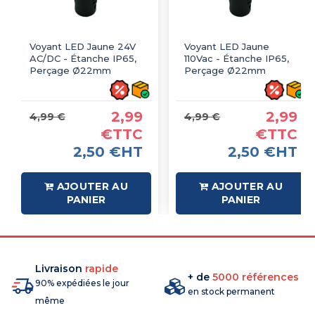
Voyant LED Jaune 24V
Voyant LED Jaune
AC/DC - Étanche IP65,
110Vac - Étanche IP65,
Perçage Ø22mm
Perçage Ø22mm
2,99
2,99
4,99 €
4,99 €
€TTC
€TTC
2,50 €HT
2,50 €HT
AJOUTER AU
AJOUTER AU
PANIER
PANIER
Livraison
rapide
+ de
5000 références
90% expédiées le jour
en stock permanent
même