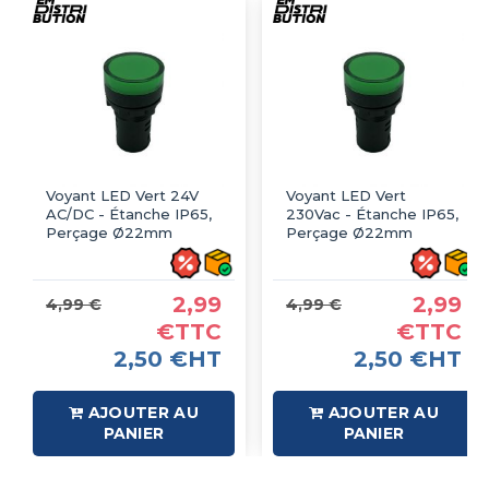
Voyant LED Vert 24V
Voyant LED Vert
AC/DC - Étanche IP65,
230Vac - Étanche IP65,
Perçage Ø22mm
Perçage Ø22mm
2,99
2,99
4,99 €
4,99 €
€TTC
€TTC
2,50 €HT
2,50 €HT
AJOUTER AU
AJOUTER AU
PANIER
PANIER