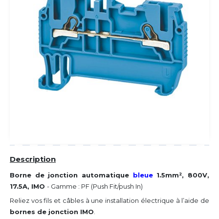
Description
Borne de jonction automatique
bleue
1.5mm², 800V,
17.5A, IMO
- Gamme : PF (Push Fit/push In)
Reliez vos fils et câbles à une installation électrique à l’aide de
bornes de jonction IMO
.