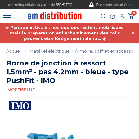
Gestion des cookies
Paiement sécurisé
0
☀️ Période estivale : nos équipes restent mobilisées,
mais la préparation et l’acheminement des colis
peuvent être lérègement ralentis. ☀️
Accueil
Matériel électrique
Armoire, coffret et accessoire
Borne de jonction à ressort
1,5mm² - pas 4.2mm - bleue - type
PushFit - IMO
IMOPF15BLUE