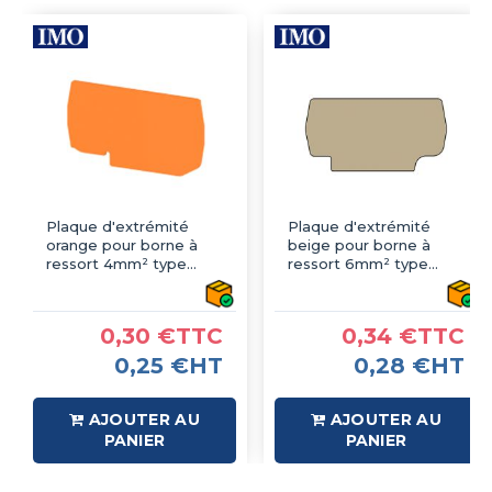
Plaque d'extrémité
Plaque d'extrémité
orange pour borne à
beige pour borne à
ressort 4mm² type
ressort 6mm² type
PushFit - IMO
PushFit - IMO
0,30 €TTC
0,34 €TTC
0,25 €HT
0,28 €HT
AJOUTER AU
AJOUTER AU
PANIER
PANIER