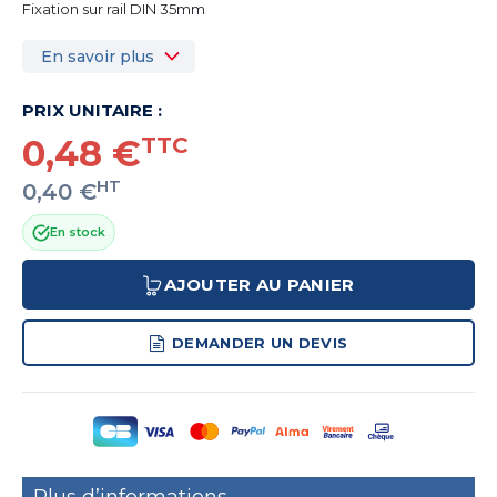
Fixation sur rail DIN 35mm
En savoir plus
PRIX UNITAIRE :
0,48 €
TTC
HT
0,40 €
En stock
AJOUTER AU PANIER
DEMANDER UN DEVIS
Plus d’informations