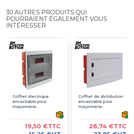
30 AUTRES PRODUITS QUI
POURRAIENT ÉGALEMENT VOUS
INTÉRESSER
Coffret électrique
Coffret de distribution
encastrable pour
encastrable pour
maçonnerie
maçonnerie
350x310x90mm IP40 -
273x440x85mm IP40 -
2 rangée de 12 modules
1 rangée de 18 modules
19,50 €TTC
28,74 €TTC