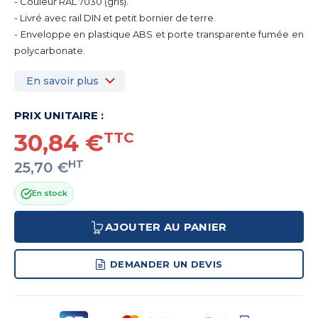
- Couleur RAL 7030 (gris).
- Livré avec rail DIN et petit bornier de terre.
- Enveloppe en plastique ABS et porte transparente fumée en
polycarbonate.
En savoir plus
PRIX UNITAIRE :
30,84 €
TTC
HT
25,70 €
En stock
AJOUTER AU PANIER
DEMANDER UN DEVIS