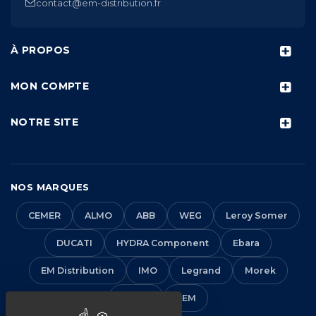
contact@em-distribution.fr
À PROPOS
MON COMPTE
NOTRE SITE
NOS MARQUES
CEMER
ALMO
ABB
WEG
Leroy Somer
DUCATI
HYDRA Component
Ebara
EM Distribution
IMO
Legrand
Morek
Solera
VEM