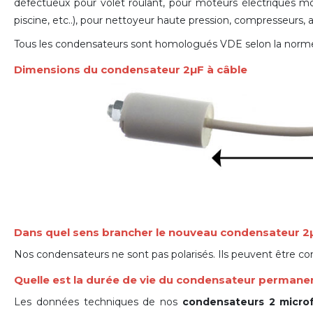
défectueux pour volet roulant, pour moteurs électriques
piscine, etc..), pour nettoyeur haute pression, compresseurs,
Tous les condensateurs sont homologués VDE selon la nor
Dimensions du condensateur 2µF à câble
Dans quel sens brancher le nouveau condensateur 2
Nos condensateurs ne sont pas polarisés. Ils peuvent être co
Quelle est la durée de vie du condensateur permane
Les données techniques de nos
condensateurs 2 micro