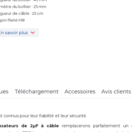
mètre du boîtier : 25 mm
gueur de câble : 25 cm
jon fileté M8
En savoir plus
ques
Téléchargement
Accessoires
Avis clients
 connus pour leur fiabilité et leur sécurité.
sateurs de 2µF à câble
remplacerons parfaitement un 