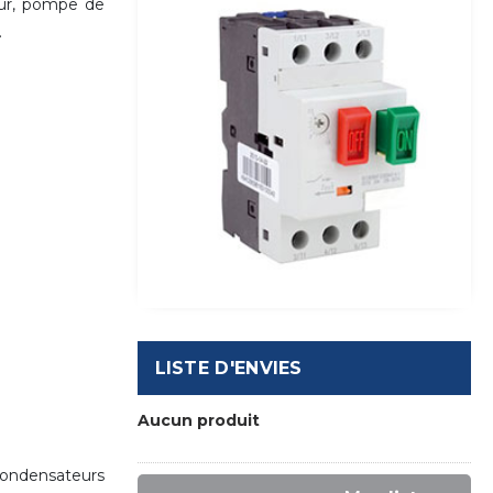
eur, pompe de
.
LISTE D'ENVIES
Aucun produit
condensateurs