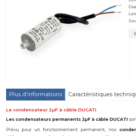
Dia
Lon
Gou
Plus d’informations
Caractéristiques techni
Le condensateur 2µF à câble DUCATI
Les condensateurs permanents 2µF à câble DUCATI
sont
Prévu pour un fonctionnement permanent, nos
conden