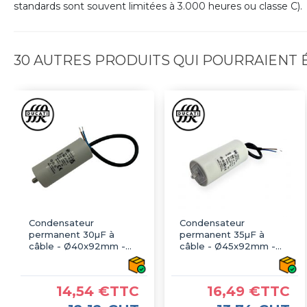
standards sont souvent limitées à 3.000 heures ou classe C).
30 AUTRES PRODUITS QUI POURRAIENT
Condensateur
Condensateur
permanent 30µF à
permanent 35µF à
câble - Ø40x92mm -
câble - Ø45x92mm -
DUCATI
DUCATI
14,54 €TTC
16,49 €TTC