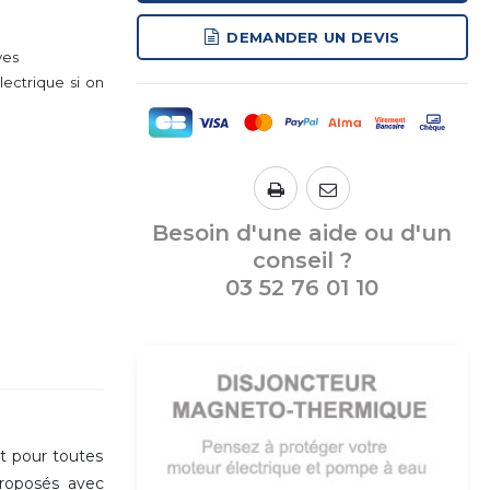
DEMANDER UN DEVIS
ves
lectrique si on
Besoin d'une aide ou d'un
conseil ?
03 52 76 01 10
nt pour toutes
proposés avec