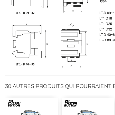
30 AUTRES PRODUITS QUI POURRAIENT