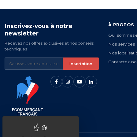
À PROPOS
Inscrivez-vous à notre
newsletter
Qui sommes-
Recevez nos offres exclusives et nos conseils
Nos services
techniques
Nos localisati
Contactez-no
Inscription