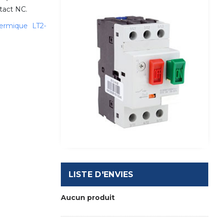
tact NC.
hermique LT2-
LISTE D'ENVIES
Aucun produit