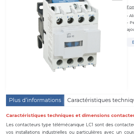
Fon
- A
- P
ajo
Plus d’informations
Caractéristiques techni
Caractéristiques techniques et dimensions contacteu
Les contacteurs type télémécanique LC1 sont des contacteurs
vos installations industrielles ou particulières avec un c