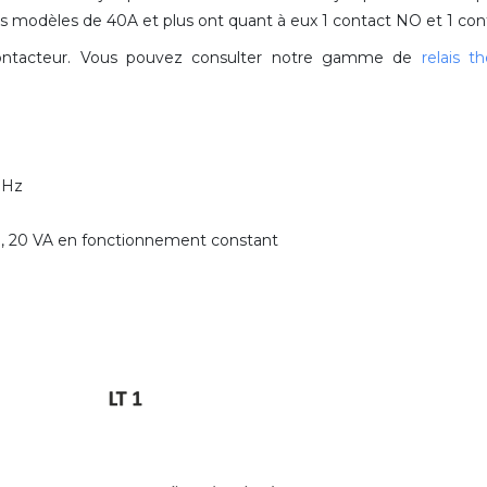
es modèles de 40A et plus ont quant à eux 1 contact NO et 1 con
 contacteur. Vous pouvez consulter notre gamme de
relais t
0Hz
, 20 VA en fonctionnement constant