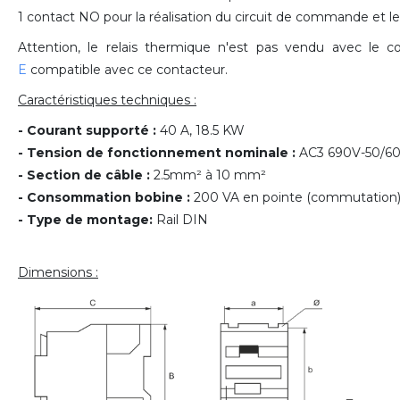
1 contact NO pour la réalisation du circuit de commande et l
Attention, le relais thermique n'est pas vendu avec le
E
compatible avec ce contacteur.
Caractéristiques techniques :
- Courant supporté :
40 A, 18.5 KW
- Tension de fonctionnement nominale :
AC3 690V-50/6
- Section de câble :
2.5mm² à 10 mm²
- Consommation bobine :
200 VA en pointe (commutation)
- Type de montage:
Rail DIN
Dimensions :