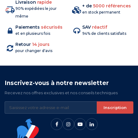
Livraison
rapide
+ de
5000 références
90% expédiées le jour
en stock permanent
même
Paiements
sécurisés
SAV
réactif
et en plusieurs fois
94% de clients satisfaits
Retour
14 jours
pour changer d'avis
Inscrivez-vous à notre newsletter
Recevez nos offres exclusives et nos conseils techniques
Inscription