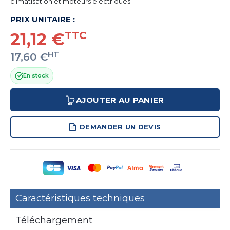
climatisation et moteurs électriques.
PRIX UNITAIRE :
21,12 €
TTC
HT
17,60 €
En stock
AJOUTER AU PANIER
DEMANDER UN DEVIS
Caractéristiques techniques
Téléchargement