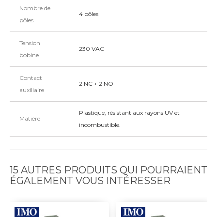
Nombre de
4 pôles
pôles
Tension
230 VAC
bobine
Contact
2 NC + 2 NO
auxiliaire
Plastique, résistant aux rayons UV et
Matière
incombustible.
15 AUTRES PRODUITS QUI POURRAIENT
ÉGALEMENT VOUS INTÉRESSER