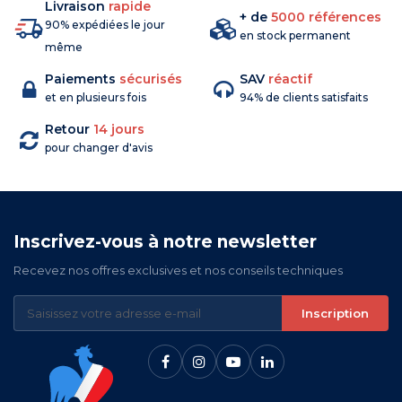
Livraison
rapide
+ de
5000 références
90% expédiées le jour
en stock permanent
même
Paiements
sécurisés
SAV
réactif
et en plusieurs fois
94% de clients satisfaits
Retour
14 jours
pour changer d'avis
Inscrivez-vous à notre newsletter
Recevez nos offres exclusives et nos conseils techniques
Inscription