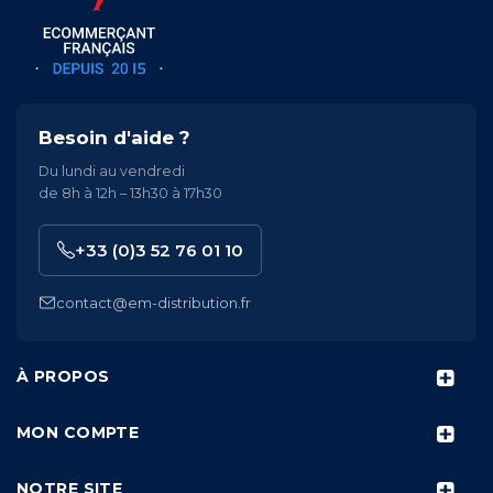
Besoin d'aide ?
Du lundi au vendredi
de 8h à 12h – 13h30 à 17h30
+33 (0)3 52 76 01 10
contact@em-distribution.fr
À PROPOS
MON COMPTE
NOTRE SITE