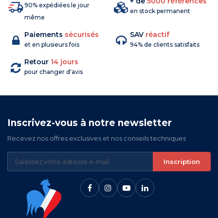
+ de
5000 références
90% expédiées le jour
en stock permanent
même
Paiements
sécurisés
SAV
réactif
et en plusieurs fois
94% de clients satisfaits
Retour
14 jours
pour changer d'avis
Inscrivez-vous à notre newsletter
Recevez nos offres exclusives et nos conseils techniques
Inscription