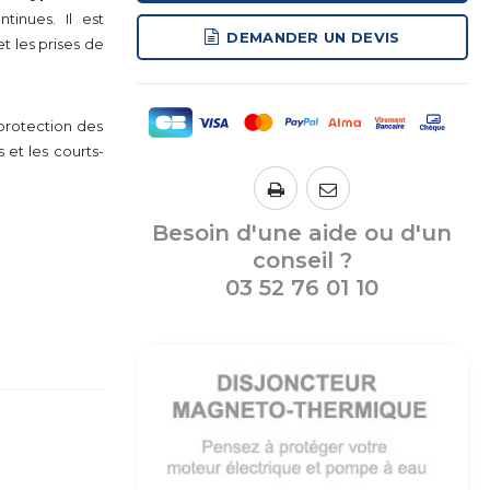
tinues. Il est
DEMANDER UN DEVIS
t les prises de
protection des
s et les courts-
Besoin d'une aide ou d'un
conseil ?
03 52 76 01 10