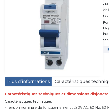
uti
obl
rec
Fon
La 
ins
cir
Plus d’informations
Caractéristiques techni
Caractéristiques techniques et dimensions disjoncteu
Caractéristiques techniques :
- Tension nominale de fonctionnement : 230V AC; 50 Hz, 60 