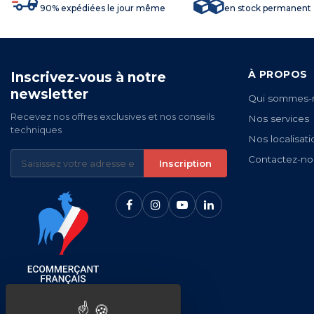
90% expédiées le jour même
en stock permanent
À PROPOS
Inscrivez-vous à notre
newsletter
Qui sommes-
Recevez nos offres exclusives et nos conseils
Nos services
techniques
Nos localisati
Contactez-no
Inscription