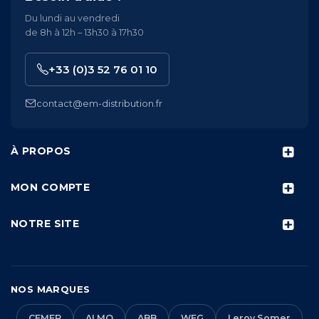
Du lundi au vendredi
de 8h à 12h – 13h30 à 17h30
+33 (0)3 52 76 01 10
contact@em-distribution.fr
À PROPOS
MON COMPTE
NOTRE SITE
NOS MARQUES
CEMER
ALMO
ABB
WEG
Leroy Somer