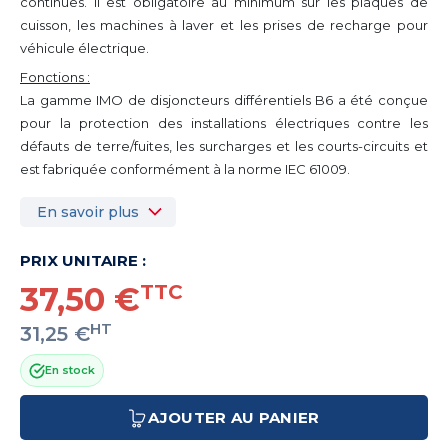
continues. Il est obligatoire au minimum sur les plaques de
cuisson, les machines à laver et les prises de recharge pour
véhicule électrique.
Fonctions :
La gamme IMO de disjoncteurs différentiels B6 a été conçue
pour la protection des installations électriques contre les
défauts de terre/fuites, les surcharges et les courts-circuits et
est fabriquée conformément à la norme IEC 61009.
En savoir plus
PRIX UNITAIRE :
37,50 €
TTC
HT
31,25 €
En stock
AJOUTER AU PANIER