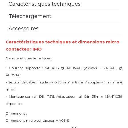
Caractéristiques techniques
Téléchargement
Accessoires
Caractéristiques techniques et dimensions micro
contacteur IMO
Caractéristiques techniques :
- Courant supporté : 5A AC3 @ 400VAC (2,2KW) - 12A AC1 @
400VAC
- Section de câble : rigide => 0.75mm² à 6 mm² souple=> 1 mm² à 4
mm².
- Montage sur rail DIN TS15. Adaptateur rail Din 35mm MA-P1039
disponible.
Dimensions :
Dimensions micro contacteur MA05-S