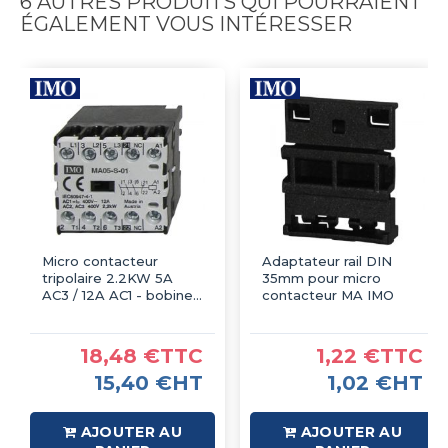
6 AUTRES PRODUITS QUI POURRAIENT
ÉGALEMENT VOUS INTÉRESSER
Micro contacteur
Adaptateur rail DIN
tripolaire 2.2KW 5A
35mm pour micro
AC3 / 12A AC1 - bobine
contacteur MA IMO
110VAC - 1NC - MA05
IMO
18,48 €TTC
1,22 €TTC
15,40 €HT
1,02 €HT
AJOUTER AU
AJOUTER AU