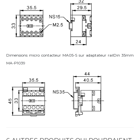
Dimensions micro contacteur MA05-S sur adaptateur railDin 35mm
MA-P1039