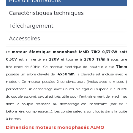
Plus d’informations
Caractéristiques techniques
Téléchargement
Accessoires
Le
moteur électrique monophasé MMD 71K2 0,37KW soit
0,5CV
est alimenté en
220V
et tourne à
2780 Tr/min
sous une
fréquence de 50Hz. Ce moteur électrique de hauteur d'axe
71mm
possède un arbre claveté de
14x30mm
,
la clavette est incluse avec le
moteur. Ce moteur possède 2 condensateurs (inclus avec le moteur)
permettant un démarrage avec un couple égal ou supérieur à 200%
du couple assigné, ce qui est très utile pour l'entrainement de machines
dont le couple résistant au démarrage est important (par ex. :
bétonnière, compresseur...). Les condensateurs sont logés dans la boite
à bornes.
Dimensions moteurs monophasés ALMO