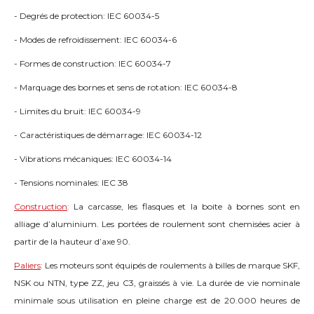
- Degrés de protection: IEC 60034-5
- Modes de refroidissement: IEC 60034-6
- Formes de construction: IEC 60034-7
- Marquage des bornes et sens de rotation: IEC 60034-8
- Limites du bruit: IEC 60034-9
- Caractéristiques de démarrage: IEC 60034-12
- Vibrations mécaniques: IEC 60034-14
- Tensions nominales: IEC 38
Construction
:
La carcasse, les flasques et la boite à bornes sont en
alliage d’aluminium. Les portées de roulement sont chemisées acier à
partir de la hauteur d’axe 90.
Paliers
:
Les moteurs sont équipés de roulements à billes de marque SKF,
NSK ou NTN, type ZZ, jeu C3, graissés à vie. La durée de vie nominale
minimale sous utilisation en pleine charge est de 20.000 heures de