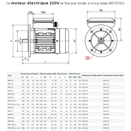
Ce
moteur électrique 220V
se fixe par bride à trous lisses B5 FF130.