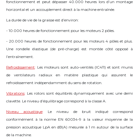
fonctionnement et peut dépasser 40.000 heures lors d’un montage
horizontal et un accouplement direct à la machine entraînée.
La durée de vie de la graisse est d’environ:
- 10.000 heures de fonctionnement pour les moteurs 2 pôles.
- 20.000 heures de fonctionnement pour les moteurs 4 pôles et plus.
Une rondelle élastique (de pré-charge) est montée côté opposé à
l’entraînement.
Refroidissement
:
Les moteurs sont auto-ventilés (IC411) et sont munis
de ventilateurs radiaux en matière plastique qui assurent le
refroidissement indépendamment du sens de rotation.
Vibrations
:
Les rotors sont équilibrés dynamiquement avec une demi
clavette. Le niveau d’équilibrage correspond à la classe A.
Niveau acoustique
:
Le niveau de bruit indiqué correspond
conformément à la norme EN 60034-9 à la valeur moyenne de la
pression acoustique LpA en dB(A) mesurée à 1 m autour de la surface
de la machine.