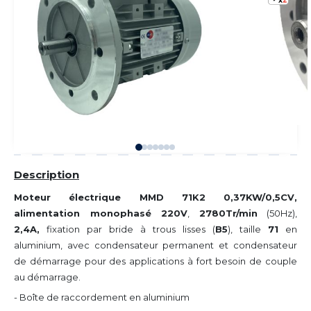
Description
Moteur électrique MMD 71K2 0,37KW/0,5CV,
alimentation monophasé 220V
,
2780Tr/min
(50Hz),
2,4A,
fixation par bride à trous lisses (
B5
), taille
71
en
aluminium, avec condensateur permanent et condensateur
de démarrage pour des applications à fort besoin de couple
au démarrage.
- Boîte de raccordement en aluminium