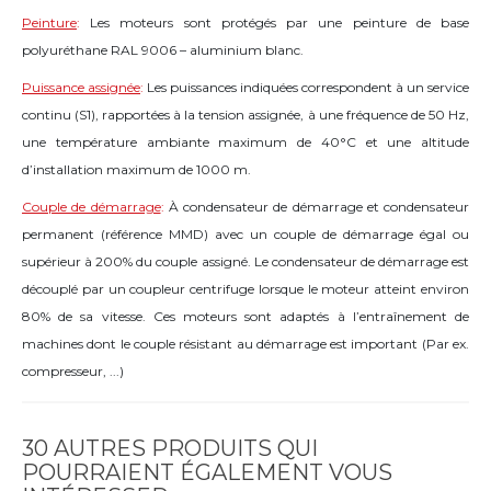
Peinture
:
Les moteurs sont protégés par une peinture de base
polyuréthane RAL 9006 – aluminium blanc.
Puissance assignée
:
Les puissances indiquées correspondent à un service
continu (S1), rapportées à la tension assignée, à une fréquence de 50 Hz,
une température ambiante maximum de 40°C et une altitude
d’installation maximum de 1000 m.
Couple de démarrage
:
À condensateur de démarrage et condensateur
permanent (référence MMD) avec un couple de démarrage égal ou
supérieur à 200% du couple assigné. Le condensateur de démarrage est
découplé par un coupleur centrifuge lorsque le moteur atteint environ
80% de sa vitesse. Ces moteurs sont adaptés à l’entraînement de
machines dont le couple résistant au démarrage est important (Par ex.
compresseur, ...)
30 AUTRES PRODUITS QUI
POURRAIENT ÉGALEMENT VOUS