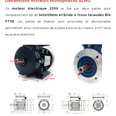
Dimensions moteurs monophasés ALMO
Ce
moteur électrique 220V
se fixe par deux pattes dont
l'empattement est de
140x125mm et bride à trous taraudés B14
FT115
. Les pattes de fixation sont amovibles et démontables
permettant ainsi l'orientation de la boite à borne du moteur
à 90°
dans
les quatre directions
.