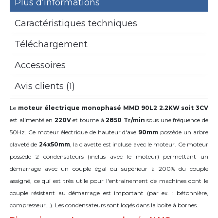
Plus d’informations
Caractéristiques techniques
Téléchargement
Accessoires
Avis clients (1)
Le
moteur électrique monophasé MMD 90L2 2.2KW soit 3CV
est alimenté en
220V
et tourne à
2850 Tr/min
sous une fréquence de
50Hz. Ce moteur électrique de hauteur d'axe
90mm
possède un arbre
claveté de
24x50mm
,
la clavette est incluse avec le moteur. Ce moteur
possède 2 condensateurs (inclus avec le moteur) permettant un
démarrage avec un couple égal ou supérieur à 200% du couple
assigné, ce qui est très utile pour l'entrainement de machines dont le
couple résistant au démarrage est important (par ex. : bétonnière,
compresseur...). Les condensateurs sont logés dans la boite à bornes.