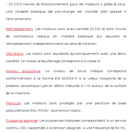
- 20.000 heures de fonctionnement pour les moteurs 4 pôles et plus.
Une rondelle élastique (de pré-charge) est montée côté opposé à
l’entraînement.
Refroidissement
:
Les moteurs sont auto-ventilés (IC411) et sont munis
de ventilateurs radiaux en matière plastique qui assurent le
refroidissement indépendamment du sens de rotation.
Vibrations
:
Les rotors sont équilibrés dynamiquement avec une demi
clavette. Le niveau d’équilibrage correspond à la classe A.
Niveau acoustique
:
Le niveau de bruit indiqué correspond
conformément à la norme EN 60034-9 à la valeur moyenne de la
pression acoustique LpA en dB(A) mesurée à 1 m autour de la surface
de la machine.
Peinture
:
Les moteurs sont protégés par une peinture de base
polyuréthane RAL 9006 – aluminium blanc.
Puissance assignée
:
Les puissances indiquées correspondent à un service
continu (S1), rapportées à la tension assignée, à une fréquence de 50 Hz,