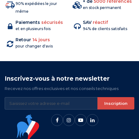
+ de
5000 références
90% expédiées le jour
en stock permanent
même
Paiements
sécurisés
SAV
réactif
et en plusieurs fois
94% de clients satisfaits
Retour
14 jours
pour changer d'avis
Inscrivez-vous à notre newsletter
Recevez nos offres exclusives et nos conseils techniques
Inscription