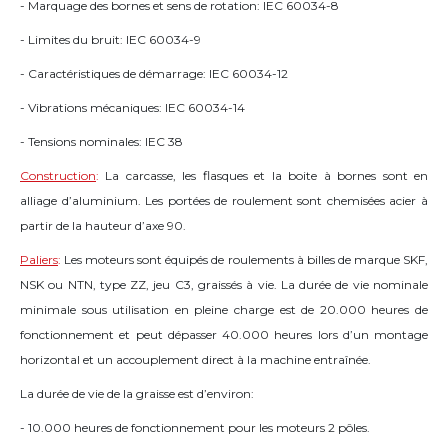
- Marquage des bornes et sens de rotation: IEC 60034-8
- Limites du bruit: IEC 60034-9
- Caractéristiques de démarrage: IEC 60034-12
- Vibrations mécaniques: IEC 60034-14
- Tensions nominales: IEC 38
Construction
:
La carcasse, les flasques et la boite à bornes sont en
alliage d’aluminium. Les portées de roulement sont chemisées acier à
partir de la hauteur d’axe 90.
Paliers
:
Les moteurs sont équipés de roulements à billes de marque SKF,
NSK ou NTN, type ZZ, jeu C3, graissés à vie. La durée de vie nominale
minimale sous utilisation en pleine charge est de 20.000 heures de
fonctionnement et peut dépasser 40.000 heures lors d’un montage
horizontal et un accouplement direct à la machine entraînée.
La durée de vie de la graisse est d’environ:
- 10.000 heures de fonctionnement pour les moteurs 2 pôles.