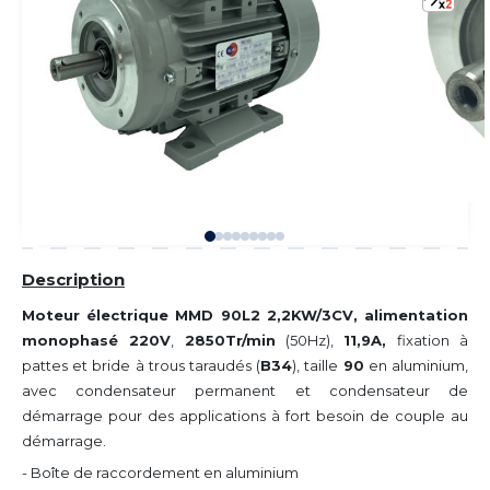
Description
Moteur électrique MMD 90L2 2,2KW/3CV, alimentation
monophasé 220V
,
2850Tr/min
(50Hz),
11,9A,
fixation à
pattes et bride à trous taraudés (
B34
), taille
90
en aluminium,
avec condensateur permanent et condensateur de
démarrage pour des applications à fort besoin de couple au
démarrage.
- Boîte de raccordement en aluminium