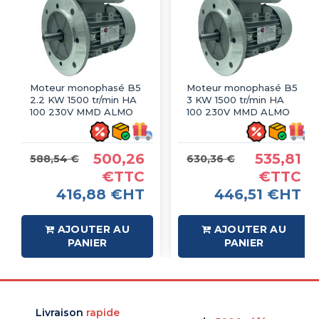
Moteur monophasé B5
Moteur monophasé B5
2.2 KW 1500 tr/min HA
3 KW 1500 tr/min HA
100 230V MMD ALMO
100 230V MMD ALMO
500,26
535,81
588,54 €
630,36 €
€TTC
€TTC
416,88 €HT
446,51 €HT
AJOUTER AU
AJOUTER AU
PANIER
PANIER
Livraison
rapide