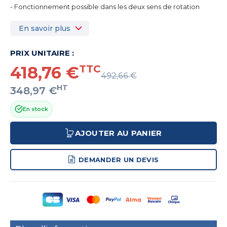
- Fonctionnement possible dans les deux sens de rotation
En savoir plus
PRIX UNITAIRE :
418,76 €
TTC
492,66 €
HT
348,97 €
En stock
AJOUTER AU PANIER
DEMANDER UN DEVIS