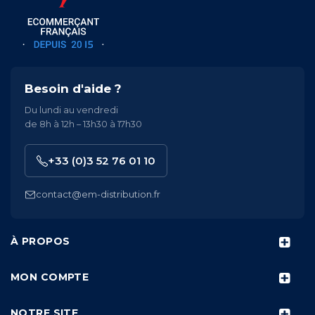
Besoin d'aide ?
Du lundi au vendredi
de 8h à 12h – 13h30 à 17h30
+33 (0)3 52 76 01 10
contact@em-distribution.fr
À PROPOS
MON COMPTE
NOTRE SITE