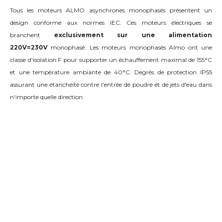
Tous les moteurs ALMO asynchrones monophasés présentent un
design conforme aux normes IEC. Ces moteurs électriques se
branchent
exclusivement sur une alimentation
220V=230V
monophasé. Les moteurs monophasés Almo ont une
classe d'isolation F pour supporter un échauffement maximal de 155°C
et une température ambiante de 40°C. Degrés de protection IP55
assurant une étanchéité contre l'entrée de poudre et de jets d'eau dans
n'importe quelle direction.