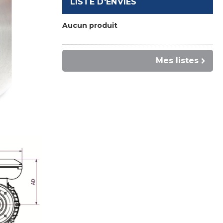
LISTE D'ENVIES
Aucun produit
Mes listes