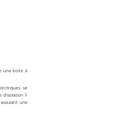
e une boite à
ectriques se
d'isolation F
assurant une