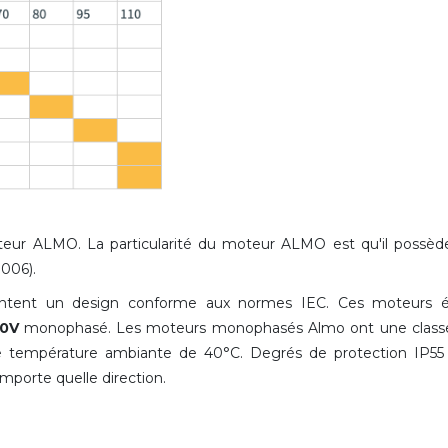
eur ALMO. La particularité du moteur ALMO est qu'il possèd
006).
tent un design conforme aux normes IEC. Ces moteurs él
30V
monophasé. Les moteurs monophasés Almo ont une classe 
 température ambiante de 40°C. Degrés de protection IP55 
importe quelle direction.