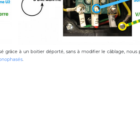
isé grâce à un boitier déporté, sans à modifier le câblage, nou
monophasés
.