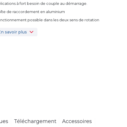
lications à fort besoin de couple au démarrage.
oîte de raccordement en aluminium
onctionnement possible dans les deux sens de rotation
En savoir plus
ques
Téléchargement
Accessoires