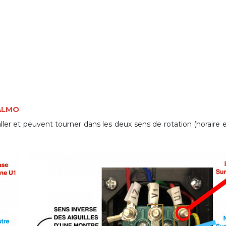
 ALMO
er et peuvent tourner dans les deux sens de rotation (horaire et