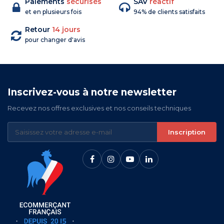
Paiements
sécurisés
SAV
réactif
et en plusieurs fois
94% de clients satisfaits
Retour
14 jours
pour changer d'avis
Inscrivez-vous à notre newsletter
Recevez nos offres exclusives et nos conseils techniques
Inscription