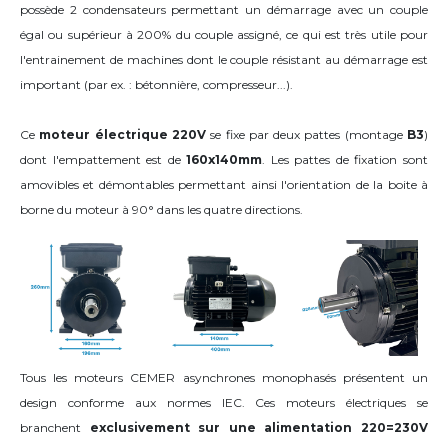
possède 2 condensateurs permettant un démarrage avec un couple
égal ou supérieur à 200% du couple assigné, ce qui est très utile pour
l'entrainement de machines dont le couple résistant au démarrage est
important (par ex. : bétonnière, compresseur...).
Ce
moteur électrique 220V
se fixe par deux pattes (montage
B3
)
dont l'empattement est de
160x140mm
. Les pattes de fixation sont
amovibles et démontables permettant ainsi l'orientation de la boite à
borne du moteur
à 90°
dans les quatre directions
.
Tous les moteurs CEMER asynchrones monophasés présentent un
design conforme aux normes IEC. Ces moteurs électriques se
branchent
exclusivement sur une alimentation 220=230V