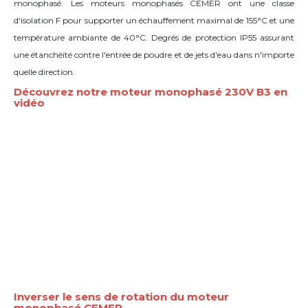
monophasé. Les moteurs monophasés CEMER ont une classe
d'isolation F pour supporter un échauffement maximal de 155°C et une
température ambiante de 40°C. Degrés de protection IP55 assurant
une étanchéité contre l'entrée de poudre et de jets d'eau dans n'importe
quelle direction.
Découvrez notre moteur monophasé 230V B3 en
vidéo
Inverser le sens de rotation du moteur
monophasé CEMER