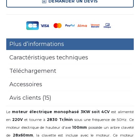
DEMANDER UN DEVIS
Plus d’informations
Caractéristiques techniques
Téléchargement
Accessoires
Avis clients (15)
Le
moteur électrique monophasé 3KW soit 4CV
est alimenté
en
220V
et tourne à
2830 Tr/min
sous une fréquence de 50Hz. Ce
moteur électrique de hauteur d'axe
100mm
possède un arbre claveté
de
28x60mm
,
la clavette est incluse avec le moteur. Ce moteur