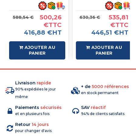
500,26
535,81
588,54 €
630,36 €
€TTC
€TTC
416,88 €HT
446,51 €HT
AJOUTER AU
AJOUTER AU
PANIER
PANIER
Livraison
rapide
+ de
5000 références
90% expédiées le jour
en stock permanent
même
Paiements
sécurisés
SAV
réactif
et en plusieurs fois
94% de clients satisfaits
Retour
14 jours
pour changer d'avis