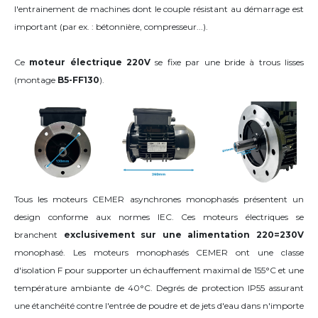
l'entrainement de machines dont le couple résistant au démarrage est
important (par ex. : bétonnière, compresseur...).
Ce
moteur électrique 220V
se fixe par une bride à trous lisses
(montage
B5-FF130
).
Tous les moteurs CEMER asynchrones monophasés présentent un
design conforme aux normes IEC. Ces moteurs électriques se
branchent
exclusivement sur une alimentation 220=230V
monophasé. Les moteurs monophasés CEMER ont une classe
d'isolation F pour supporter un échauffement maximal de 155°C et une
température ambiante de 40°C. Degrés de protection IP55 assurant
une étanchéité contre l'entrée de poudre et de jets d'eau dans n'importe