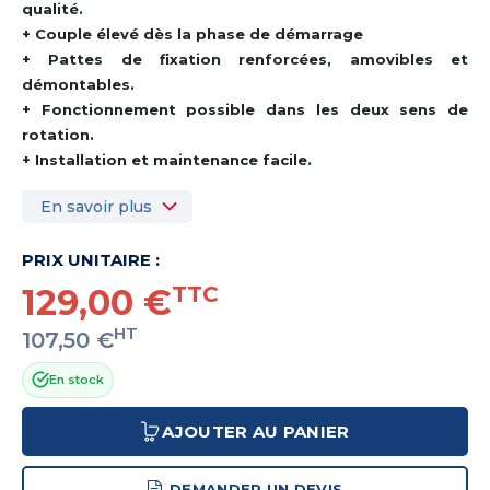
qualité.
+ Couple élevé dès la phase de démarrage
+ Pattes de fixation renforcées, amovibles et
démontables.
+ Fonctionnement possible dans les deux sens de
rotation.
+ Installation et maintenance facile.
En savoir plus
PRIX UNITAIRE :
129,00 €
TTC
HT
107,50 €
En stock
AJOUTER AU PANIER
DEMANDER UN DEVIS