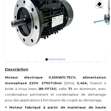
Description
Moteur électrique 0,55KW/0,75CV, alimentation
monophasé 220V
,
2790Tr/min
(50Hz),
3,45A,
fixation à
bride à trous lisses (
B5-FF130
), taille
71
en aluminium, avec
condensateur permanent et condensateur de démarrage
pour des applications à fort besoin de couple au démarrage.
+ Moteur fabriqué à partir de matériaux de haute