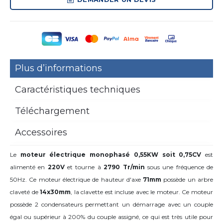
Plus d’informations
Caractéristiques techniques
Téléchargement
Accessoires
Le
moteur électrique monophasé 0,55KW soit 0,75CV
est
alimenté en
220V
et tourne à
2790 Tr/min
sous une fréquence de
50Hz. Ce moteur électrique de hauteur d'axe
71mm
possède un arbre
claveté de
14x30mm
,
la clavette est incluse avec le moteur. Ce moteur
possède 2 condensateurs permettant un démarrage avec un couple
égal ou supérieur à 200% du couple assigné, ce qui est très utile pour