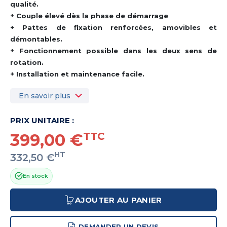
qualité.
+ Couple élevé dès la phase de démarrage
+ Pattes de fixation renforcées, amovibles et
démontables.
+ Fonctionnement possible dans les deux sens de
rotation.
+ Installation et maintenance facile.
En savoir plus
PRIX UNITAIRE :
399,00 €
TTC
HT
332,50 €
En stock
AJOUTER AU PANIER
DEMANDER UN DEVIS