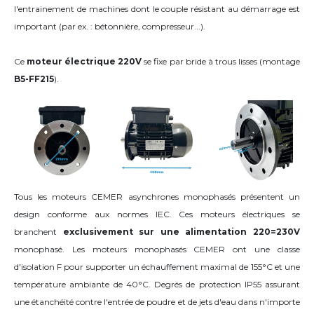
l'entrainement de machines dont le couple résistant au démarrage est
important (par ex. : bétonnière, compresseur...).
Ce
moteur électrique 220V
se fixe par bride à trous lisses (montage
B5-FF215
).
Tous les moteurs CEMER asynchrones monophasés présentent un
design conforme aux normes IEC. Ces moteurs électriques se
branchent
exclusivement sur une alimentation 220=230V
monophasé. Les moteurs monophasés CEMER ont une classe
d'isolation F pour supporter un échauffement maximal de 155°C et une
température ambiante de 40°C. Degrés de protection IP55 assurant
une étanchéité contre l'entrée de poudre et de jets d'eau dans n'importe