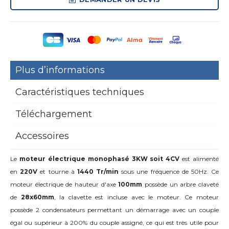
Plus d’informations
Caractéristiques techniques
Téléchargement
Accessoires
Le
moteur électrique monophasé 3KW soit 4CV
est alimenté
en
220V
et tourne à
1440 Tr/min
sous une fréquence de 50Hz. Ce
moteur électrique de hauteur d'axe
100mm
possède un arbre claveté
de
28x60mm
,
la clavette est incluse avec le moteur. Ce moteur
possède 2 condensateurs permettant un démarrage avec un couple
égal ou supérieur à 200% du couple assigné, ce qui est très utile pour