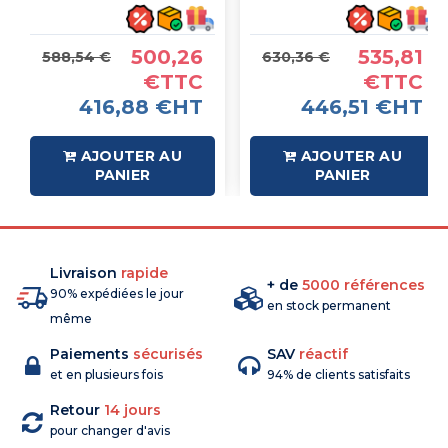
500,26
535,81
588,54 €
630,36 €
€TTC
€TTC
416,88 €HT
446,51 €HT
AJOUTER AU
AJOUTER AU
PANIER
PANIER
Livraison
rapide
+ de
5000 références
90% expédiées le jour
en stock permanent
même
Paiements
sécurisés
SAV
réactif
et en plusieurs fois
94% de clients satisfaits
Retour
14 jours
pour changer d'avis