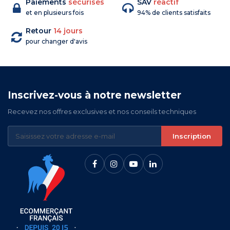
Paiements
sécurisés
SAV
réactif
et en plusieurs fois
94% de clients satisfaits
Retour
14 jours
pour changer d'avis
Inscrivez-vous à notre newsletter
Recevez nos offres exclusives et nos conseils techniques
Inscription