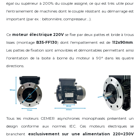
égal ou supérieur à 200% du couple assigné, ce qui est très utile pour
l'entrainement de machines dont le couple résistant au démarrage est
important (par ex. : bétonnière, compresseur...).
Ce
moteur électrique 220V
se fixe par deux pattes et bride à trous
lisses (montage
B35-FF130
) dont l'empattement est de
112x90mm
.
Les pattes de fixation sont amovibles et démontables permettant ainsi
l'orientation de la boite à borne du moteur
à 90°
dans les quatre
directions
.
Tous les moteurs CEMER asynchrones monophasés présentent un
design conforme aux normes IEC. Ces moteurs électriques se
branchent
exclusivement sur une alimentation 220=230V