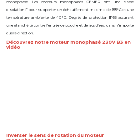
monophasé. Les moteurs monophasés CEMER ont une classe
d'isolation F pour supporter un échauffement maximal de 155°C et une
température ambiante de 40°C. Degrés de protection IP55 assurant
une étanchéité contre l'entrée de poudre et de jets d'eau dans n'importe
quelle direction.
Découvrez notre moteur monophasé 230V B3 en
vidéo
Inverser le sens de rotation du moteur