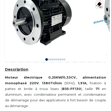
Description
Moteur électrique 0,25KW/0,33CV, alimentation
monophasé 220V
,
1380Tr/min
(50Hz),
1,91A,
fixation à
pattes et bride à trous lisses (
B35-FF130
), taille
71
en
aluminium, avec condensateur permanent et condensateur
de démarrage pour des applications à fort besoin de couple
au démarrage.