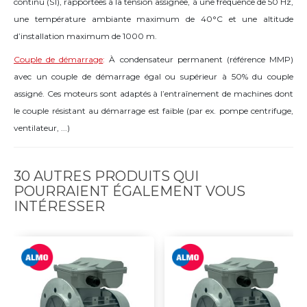
continu (S1), rapportées à la tension assignée, à une fréquence de 50 Hz,
une température ambiante maximum de 40°C et une altitude
d’installation maximum de 1000 m.
Couple de démarrage
:
À condensateur permanent (référence MMP)
avec un couple de démarrage égal ou supérieur à 50% du couple
assigné. Ces moteurs sont adaptés à l’entraînement de machines dont
le couple résistant au démarrage est faible (par ex. pompe centrifuge,
ventilateur, ...)
30 AUTRES PRODUITS QUI
POURRAIENT ÉGALEMENT VOUS
INTÉRESSER