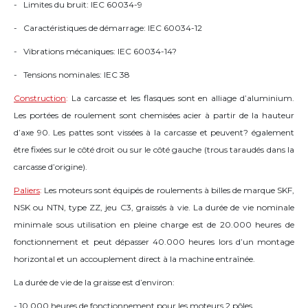
- Limites du bruit: IEC 60034-9
- Caractéristiques de démarrage: IEC 60034-12
- Vibrations mécaniques: IEC 60034-14?
- Tensions nominales: IEC 38
Construction
:
La carcasse et les flasques sont en alliage d’aluminium.
Les portées de roulement sont chemisées acier à partir de la hauteur
d’axe 90. Les pattes sont vissées à la carcasse et peuvent? également
être fixées sur le côté droit ou sur le côté gauche (trous taraudés dans la
carcasse d’origine).
Paliers
:
Les moteurs sont équipés de roulements à billes de marque SKF,
NSK ou NTN, type ZZ, jeu C3, graissés à vie. La durée de vie nominale
minimale sous utilisation en pleine charge est de 20.000 heures de
fonctionnement et peut dépasser 40.000 heures lors d’un montage
horizontal et un accouplement direct à la machine entraînée.
La durée de vie de la graisse est d’environ:
- 10.000 heures de fonctionnement pour les moteurs 2 pôles.