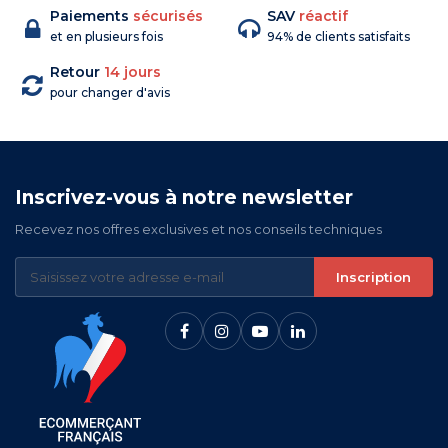
Paiements
sécurisés
SAV
réactif
et en plusieurs fois
94% de clients satisfaits
Retour
14 jours
pour changer d'avis
Inscrivez-vous à notre newsletter
Recevez nos offres exclusives et nos conseils techniques
Inscription