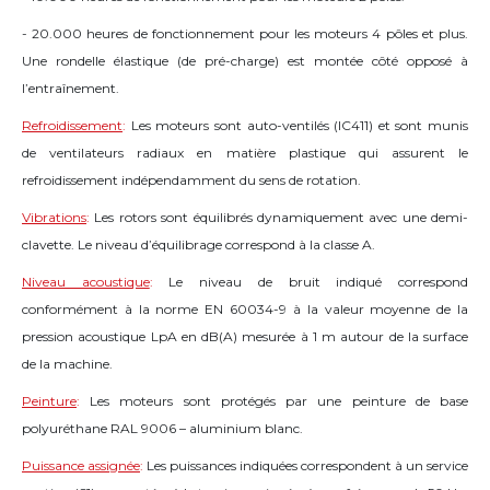
- 20.000 heures de fonctionnement pour les moteurs 4 pôles et plus.
Une rondelle élastique (de pré-charge) est montée côté opposé à
l’entraînement.
Refroidissement
:
Les moteurs sont auto-ventilés (IC411) et sont munis
de ventilateurs radiaux en matière plastique qui assurent le
refroidissement indépendamment du sens de rotation.
Vibrations
:
Les rotors sont équilibrés dynamiquement avec une demi-
clavette. Le niveau d’équilibrage correspond à la classe A.
Niveau acoustique
:
Le niveau de bruit indiqué correspond
conformément à la norme EN 60034-9 à la valeur moyenne de la
pression acoustique LpA en dB(A) mesurée à 1 m autour de la surface
de la machine.
Peinture
:
Les moteurs sont protégés par une peinture de base
polyuréthane RAL 9006 – aluminium blanc.
Puissance assignée
:
Les puissances indiquées correspondent à un service