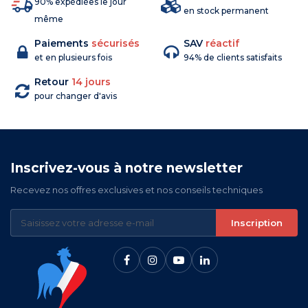
90% expédiées le jour
en stock permanent
même
Paiements
sécurisés
SAV
réactif
et en plusieurs fois
94% de clients satisfaits
Retour
14 jours
pour changer d'avis
Inscrivez-vous à notre newsletter
Recevez nos offres exclusives et nos conseils techniques
Inscription