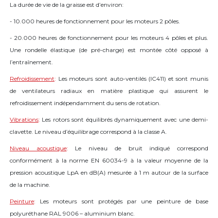
La durée de vie de la graisse est d’environ:
- 10.000 heures de fonctionnement pour les moteurs 2 pôles.
- 20.000 heures de fonctionnement pour les moteurs 4 pôles et plus.
Une rondelle élastique (de pré-charge) est montée côté opposé à
l’entraînement.
Refroidissement
:
Les moteurs sont auto-ventilés (IC411) et sont munis
de ventilateurs radiaux en matière plastique qui assurent le
refroidissement indépendamment du sens de rotation.
Vibrations
:
Les rotors sont équilibrés dynamiquement avec une demi-
clavette. Le niveau d’équilibrage correspond à la classe A.
Niveau acoustique
:
Le niveau de bruit indiqué correspond
conformément à la norme EN 60034-9 à la valeur moyenne de la
pression acoustique LpA en dB(A) mesurée à 1 m autour de la surface
de la machine.
Peinture
:
Les moteurs sont protégés par une peinture de base
polyuréthane RAL 9006 – aluminium blanc.