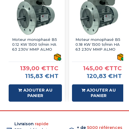
Moteur monophasé B5
Moteur monophasé B5
0.12 KW 1500 tr/min HA
0.18 KW 1500 tr/min HA
63 230V MMP ALMO
63 230V MMP ALMO
139,00 €TTC
145,00 €TTC
115,83 €HT
120,83 €HT
AJOUTER AU
AJOUTER AU
PANIER
PANIER
Livraison
rapide
+ de
5000 références