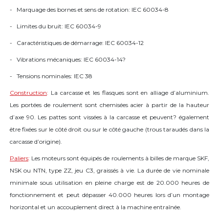
- Marquage des bornes et sens de rotation: IEC 60034-8
- Limites du bruit: IEC 60034-9
- Caractéristiques de démarrage: IEC 60034-12
- Vibrations mécaniques: IEC 60034-14?
- Tensions nominales: IEC 38
Construction
:
La carcasse et les flasques sont en alliage d’aluminium.
Les portées de roulement sont chemisées acier à partir de la hauteur
d’axe 90. Les pattes sont vissées à la carcasse et peuvent? également
être fixées sur le côté droit ou sur le côté gauche (trous taraudés dans la
carcasse d’origine).
Paliers
:
Les moteurs sont équipés de roulements à billes de marque SKF,
NSK ou NTN, type ZZ, jeu C3, graissés à vie. La durée de vie nominale
minimale sous utilisation en pleine charge est de 20.000 heures de
fonctionnement et peut dépasser 40.000 heures lors d’un montage
horizontal et un accouplement direct à la machine entraînée.