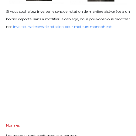
Si vous souhaitez inverser le sens de rotation de manière aisé grâce à un
boitier déporté, sans à modifier le câblage, nous pouvons vous proposer
nos
inverseurs de sens de rotation pour moteurs monophasés
.
Normes
:
Les moteurs sont conformes aux normes: