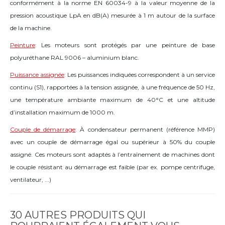
conformément à la norme EN 60034-9 à la valeur moyenne de la
pression acoustique LpA en dB(A) mesurée à 1 m autour de la surface
de la machine.
Peinture
:
Les moteurs sont protégés par une peinture de base
polyuréthane RAL 9006 – aluminium blanc.
Puissance assignée
:
Les puissances indiquées correspondent à un service
continu (S1), rapportées à la tension assignée, à une fréquence de 50 Hz,
une température ambiante maximum de 40°C et une altitude
d’installation maximum de 1000 m.
Couple de démarrage
:
À condensateur permanent (référence MMP)
avec un couple de démarrage égal ou supérieur à 50% du couple
assigné. Ces moteurs sont adaptés à l’entraînement de machines dont
le couple résistant au démarrage est faible (par ex. pompe centrifuge,
ventilateur, ...)
30 AUTRES PRODUITS QUI