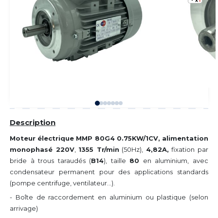
Description
Moteur électrique MMP 80G4 0.75KW/1CV, alimentation
monophasé 220V
,
1355 Tr/min
(50Hz),
4,82A,
fixation par
bride à trous taraudés (
B14
), taille
80
en aluminium, avec
condensateur permanent pour des applications standards
(pompe centrifuge, ventilateur...).
- Boîte de raccordement en aluminium ou plastique (selon
arrivage)