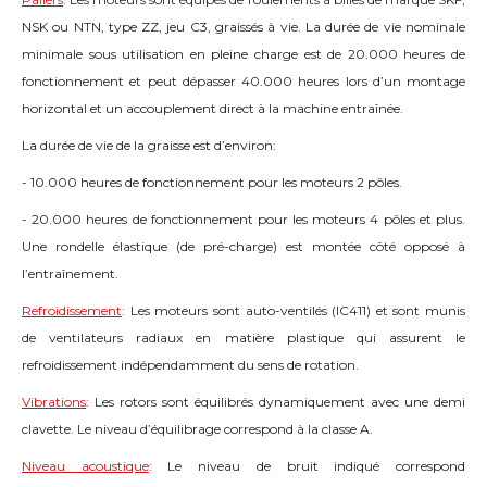
NSK ou NTN, type ZZ, jeu C3, graissés à vie. La durée de vie nominale
minimale sous utilisation en pleine charge est de 20.000 heures de
fonctionnement et peut dépasser 40.000 heures lors d’un montage
horizontal et un accouplement direct à la machine entraînée.
La durée de vie de la graisse est d’environ:
- 10.000 heures de fonctionnement pour les moteurs 2 pôles.
- 20.000 heures de fonctionnement pour les moteurs 4 pôles et plus.
Une rondelle élastique (de pré-charge) est montée côté opposé à
l’entraînement.
Refroidissement
:
Les moteurs sont auto-ventilés (IC411) et sont munis
de ventilateurs radiaux en matière plastique qui assurent le
refroidissement indépendamment du sens de rotation.
Vibrations
:
Les rotors sont équilibrés dynamiquement avec une demi
clavette. Le niveau d’équilibrage correspond à la classe A.
Niveau acoustique
:
Le niveau de bruit indiqué correspond