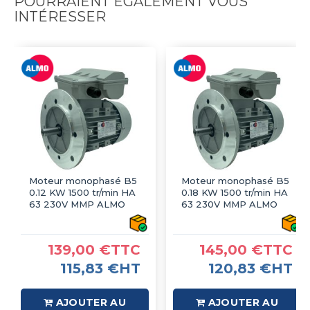
POURRAIENT ÉGALEMENT VOUS
INTÉRESSER
Moteur monophasé B5
Moteur monophasé B5
0.12 KW 1500 tr/min HA
0.18 KW 1500 tr/min HA
63 230V MMP ALMO
63 230V MMP ALMO
139,00 €TTC
145,00 €TTC
115,83 €HT
120,83 €HT
AJOUTER AU
AJOUTER AU