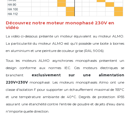
Découvrez notre moteur monophasé 230V en
vidéo
La vidéo ci-dessous présente un moteur équivalent au moteur ALMO.
La particularité du moteur ALMO est qu'il possède une boite à bornes
en aluminium et une peinture de couleur grise (
RAL
9006).
Tous les moteurs ALMO asynchrones monophasés présentent un
design conforme aux normes IEC. Ces moteurs électriques se
branchent
exclusivement sur une alimentation
220V=230V
monophasé. Les moteurs monophasés Almo ont une
classe d'isolation F pour supporter un échauffement maximal de 155°C
et une température ambiante de 40°C. Degrés de protection IP55
assurant une étanchéité contre l'entrée de poudre et de jets d'eau dans
n'importe quelle direction.