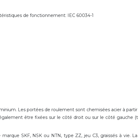
ctéristiques de fonctionnement: IEC 60034-1
luminium. Les portées de roulement sont chemisées acier à partir
également être fixées sur le côté droit ou sur le côté gauche (
 marque SKF, NSK ou NTN, type ZZ, jeu C3, graissés à vie. La