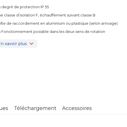
n degré de protection IP 55
ne classe d’isolation F, échauffement suivant classe B
oîte de raccordement en aluminium ou plastique (selon arrivage)
n Fonctionnement possible dans les deux sens de rotation
En savoir plus
ques
Téléchargement
Accessoires