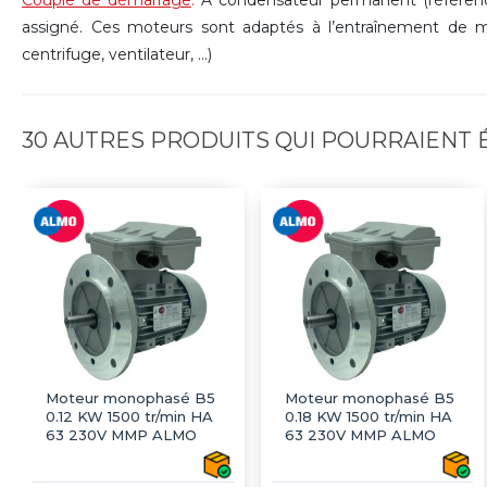
assigné. Ces moteurs sont adaptés à l’entraînement de m
centrifuge, ventilateur, ...)
30 AUTRES PRODUITS QUI POURRAIENT
Moteur monophasé B5
Moteur monophasé B5
0.12 KW 1500 tr/min HA
0.18 KW 1500 tr/min HA
63 230V MMP ALMO
63 230V MMP ALMO