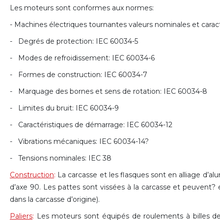
Les moteurs sont conformes aux normes:
- Machines électriques tournantes valeurs nominales et cara
- Degrés de protection: IEC 60034-5
- Modes de refroidissement: IEC 60034-6
- Formes de construction: IEC 60034-7
- Marquage des bornes et sens de rotation: IEC 60034-8
- Limites du bruit: IEC 60034-9
- Caractéristiques de démarrage: IEC 60034-12
- Vibrations mécaniques: IEC 60034-14?
- Tensions nominales: IEC 38
Construction
:
La carcasse et les flasques sont en alliage d’a
d’axe 90. Les pattes sont vissées à la carcasse et peuvent? 
dans la carcasse d’origine).
Paliers
:
Les moteurs sont équipés de roulements à billes de