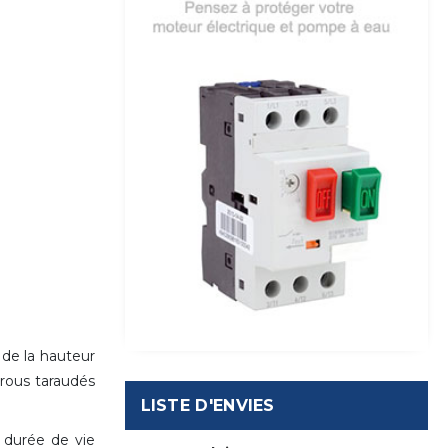
 de la hauteur
trous taraudés
LISTE D'ENVIES
 durée de vie