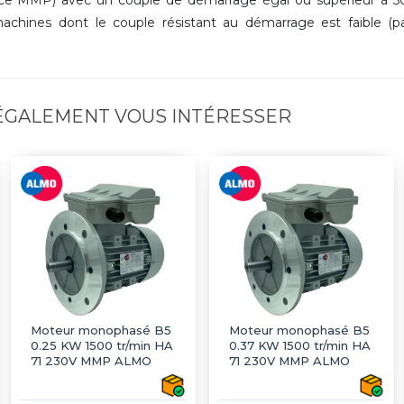
achines dont le couple résistant au démarrage est faible (
 ÉGALEMENT VOUS INTÉRESSER
Moteur monophasé B5
Moteur monophasé B5
0.25 KW 1500 tr/min HA
0.37 KW 1500 tr/min HA
71 230V MMP ALMO
71 230V MMP ALMO