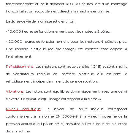
fonctionnement et peut dépasser 40.000 heures lors d’un montage
horizontal et un accouplement direct à la machine entraînée.
La durée de vie de la graisse est d’environ:
- 10.000 heures de fonctionnement pour les moteurs 2 pôles.
- 20.000 heures de fonctionnement pour les moteurs 4 pôles et plus.
Une rondelle élastique (de pré-charge) est montée côté opposé à
l’entraînement.
Refroidissement
:
Les moteurs sont auto-ventilés (IC411) et sont munis
de ventilateurs radiaux en matière plastique qui assurent le
refroidissement indépendamment du sens de rotation.
Vibrations
:
Les rotors sont équilibrés dynamiquement avec une demi
clavette. Le niveau d’équilibrage correspond à la classe A.
Niveau acoustique
:
Le niveau de bruit indiqué correspond
conformément à la norme EN 60034-9 à la valeur moyenne de la
pression acoustique LpA en dB(A) mesurée à 1 m autour de la surface
de la machine.