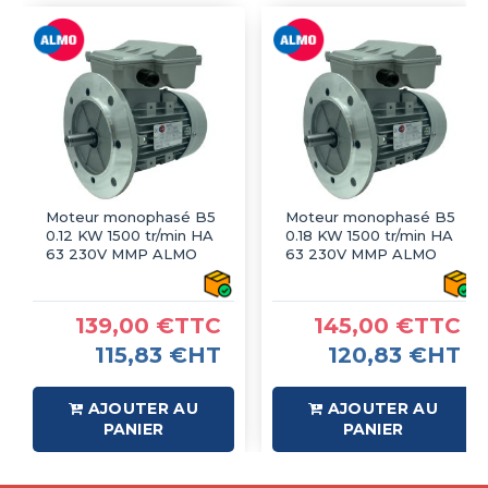
Moteur monophasé B5
Moteur monophasé B5
0.12 KW 1500 tr/min HA
0.18 KW 1500 tr/min HA
63 230V MMP ALMO
63 230V MMP ALMO
139,00 €TTC
145,00 €TTC
115,83 €HT
120,83 €HT
AJOUTER AU
AJOUTER AU
PANIER
PANIER