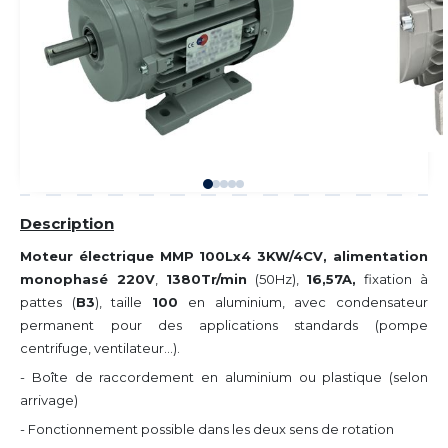
Description
Moteur électrique MMP 100Lx4 3KW/4CV, alimentation
monophasé 220V
,
1380Tr/min
(50Hz),
16,57A,
fixation à
pattes (
B3
), taille
100
en aluminium, avec condensateur
permanent pour des applications standards (pompe
centrifuge, ventilateur...).
- Boîte de raccordement en aluminium ou plastique (selon
arrivage)
- Fonctionnement possible dans les deux sens de rotation