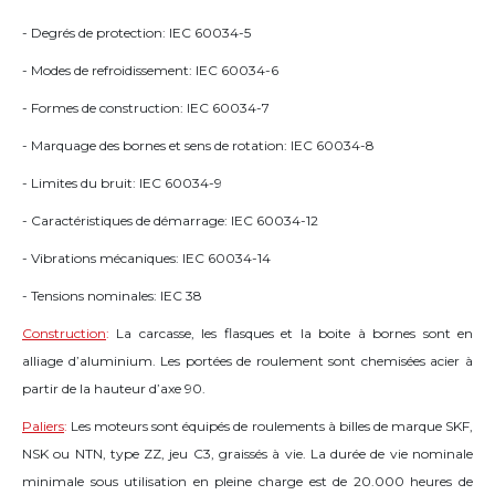
- Degrés de protection: IEC 60034-5
- Modes de refroidissement: IEC 60034-6
- Formes de construction: IEC 60034-7
- Marquage des bornes et sens de rotation: IEC 60034-8
- Limites du bruit: IEC 60034-9
- Caractéristiques de démarrage: IEC 60034-12
- Vibrations mécaniques: IEC 60034-14
- Tensions nominales: IEC 38
Construction
:
La carcasse, les flasques et la boite à bornes sont en
alliage d’aluminium. Les portées de roulement sont chemisées acier à
partir de la hauteur d’axe 90.
Paliers
:
Les moteurs sont équipés de roulements à billes de marque SKF,
NSK ou NTN, type ZZ, jeu C3, graissés à vie. La durée de vie nominale
minimale sous utilisation en pleine charge est de 20.000 heures de