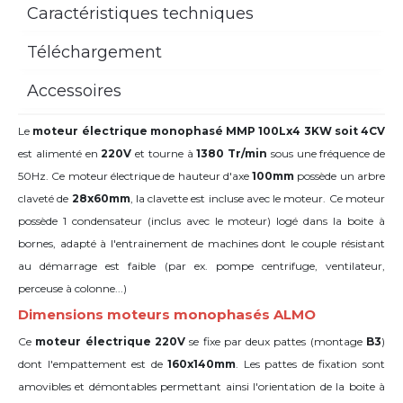
Caractéristiques techniques
Téléchargement
Accessoires
Le
moteur électrique monophasé MMP 100Lx4 3KW soit 4CV
est alimenté en
220V
et tourne à
1380 Tr/min
sous une fréquence de
50Hz. Ce moteur électrique de hauteur d'axe
100mm
possède un arbre
claveté de
28x60mm
,
la clavette est incluse avec le moteur. Ce moteur
possède 1 condensateur (inclus avec le moteur) logé dans la boite à
bornes, adapté à l'entrainement de machines dont le couple résistant
au démarrage est faible (par ex. pompe centrifuge, ventilateur,
perceuse à colonne...)
Dimensions moteurs monophasés ALMO
Ce
moteur électrique 220V
se fixe par deux pattes (montage
B3
)
dont l'empattement est de
160x140mm
. Les pattes de fixation sont
amovibles et démontables permettant ainsi l'orientation de la boite à