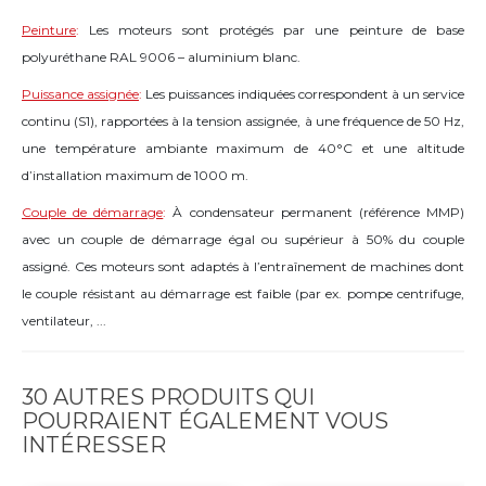
Peinture
:
Les moteurs sont protégés par une peinture de base
polyuréthane RAL 9006 – aluminium blanc.
Puissance assignée
:
Les puissances indiquées correspondent à un service
continu (S1), rapportées à la tension assignée, à une fréquence de 50 Hz,
une température ambiante maximum de 40°C et une altitude
d’installation maximum de 1000 m.
Couple de démarrage
:
À condensateur permanent (référence MMP)
avec un couple de démarrage égal ou supérieur à 50% du couple
assigné. Ces moteurs sont adaptés à l’entraînement de machines dont
le couple résistant au démarrage est faible (par ex. pompe centrifuge,
ventilateur, ...
30 AUTRES PRODUITS QUI
POURRAIENT ÉGALEMENT VOUS
INTÉRESSER