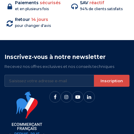
Paiements
sécurisés
SAV
réactif
et en plusieurs fois
94% de clients satisfaits
Retour
14 jours
pour changer d'avis
Inscrivez-vous à notre newsletter
Recevez nos offres exclusives et nos conseils techniques
Inscription