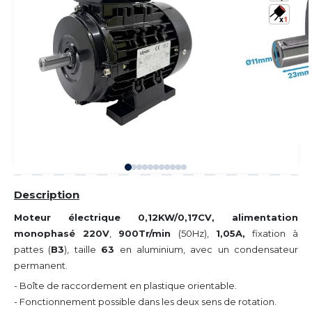
Description
Moteur électrique 0,12KW/0,17CV, alimentation
monophasé 220V
,
900Tr/min
(50Hz),
1,05A,
fixation à
pattes (
B3
), taille
63
en aluminium, avec un condensateur
permanent.
- Boîte de raccordement en plastique orientable.
- Fonctionnement possible dans les deux sens de rotation.