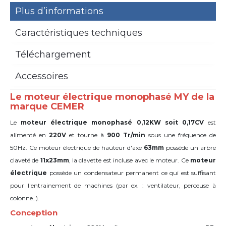
Plus d’informations
Caractéristiques techniques
Téléchargement
Accessoires
Le moteur électrique monophasé MY de la
marque CEMER
Le
moteur électrique monophasé 0,12KW soit 0,17CV
est
alimenté en
220V
et tourne à
900 Tr/min
sous une fréquence de
50Hz. Ce moteur électrique de hauteur d'axe
63mm
possède un arbre
claveté de
11x23mm
,
la clavette est incluse avec le moteur. Ce
moteur
électrique
possède un condensateur permanent ce qui est suffisant
pour l'entrainement de machines (par ex. : ventilateur, perceuse à
colonne..).
Conception