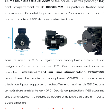
Ce
moteur électrique 220V
se fixe par deux pattes (montage
B3
)
dont l'empattement est de
100x80mm
. Les pattes de fixation sont
amovibles et démontables permettant ainsi l'orientation de la boite à
borne du moteur
à 90°
dans les quatre directions
.
Tous les moteurs CEMER asynchrones monophasés présentent un
design conforme aux normes IEC. Ces moteurs électriques se
branchent
exclusivement sur une alimentation 220=230V
monophasé. Les moteurs monophasés CEMER ont une classe
d'isolation F pour supporter un échauffement maximal de 155°C et une
température ambiante de 40°C. Degrés de protection IP55 assurant
une étanchéité contre l'entrée de poudre et de jets d'eau dans n'importe
quelle direction.