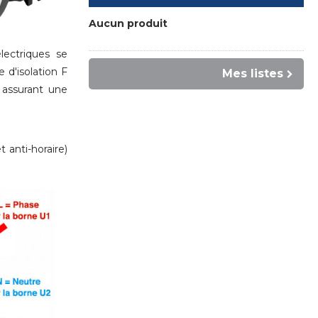
Aucun produit
ectriques se
'isolation F
Mes listes
assurant une
 anti-horaire)