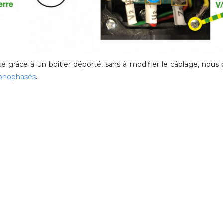
isé grâce à un boitier déporté, sans à modifier le câblage, nou
monophasés
.