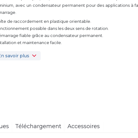
minium, avec un condensateur permanent pour des applications à fa
arrage.
oîte de raccordement en plastique orientable.
onctionnement possible dans les deux sens de rotation.
émarrage fiable grâce au condensateur permanent.
nstallation et maintenance facile.
En savoir plus
ques
Téléchargement
Accessoires