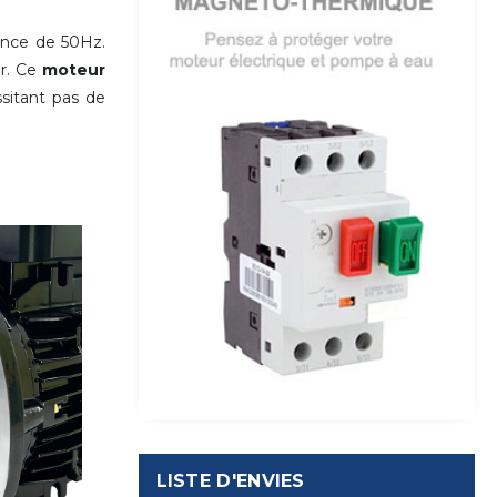
nce de 50Hz.
ur. Ce
moteur
sitant pas de
LISTE D'ENVIES