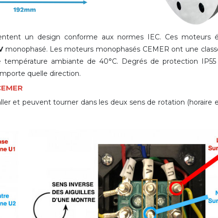
tent un design conforme aux normes IEC. Ces moteurs él
V
monophasé. Les moteurs monophasés CEMER ont une classe d
 température ambiante de 40°C. Degrés de protection IP55 
importe quelle direction.
 CEMER
er et peuvent tourner dans les deux sens de rotation (horaire et