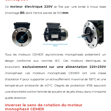
Ce
moteur électrique 220V
se fixe par une bride à trous lisses
(montage
B5
) dont l'entre axe est de 100
mm
.
Tous les moteurs CEMER asynchrones monophasés présentent un
design conforme aux normes IEC. Ces moteurs électriques se
branchent
exclusivement sur une alimentation 220=230V
monophasé. Les moteurs monophasés CEMER ont une classe
d'isolation F pour supporter un échauffement maximal de 155°C et une
température ambiante de 40°C. Degrés de protection IP55 assurant
une étanchéité contre l'entrée de poudre et de jets d'eau dans n'importe
quelle direction.
Inverser le sens de rotation du moteur
monophasé CEMER