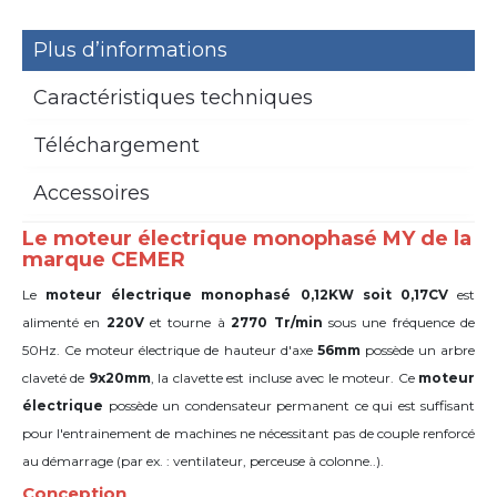
Plus d’informations
Caractéristiques techniques
Téléchargement
Accessoires
Le moteur électrique monophasé MY de la
marque CEMER
Le
moteur électrique monophasé 0,12KW soit 0,17CV
est
alimenté en
220V
et tourne à
2770 Tr/min
sous une fréquence de
50Hz. Ce moteur électrique de hauteur d'axe
56mm
possède un arbre
claveté de
9x20mm
,
la clavette est incluse avec le moteur. Ce
moteur
électrique
possède un condensateur permanent ce qui est suffisant
pour l'entrainement de machines ne nécessitant pas de couple renforcé
au démarrage (par ex. : ventilateur, perceuse à colonne..).
Conception