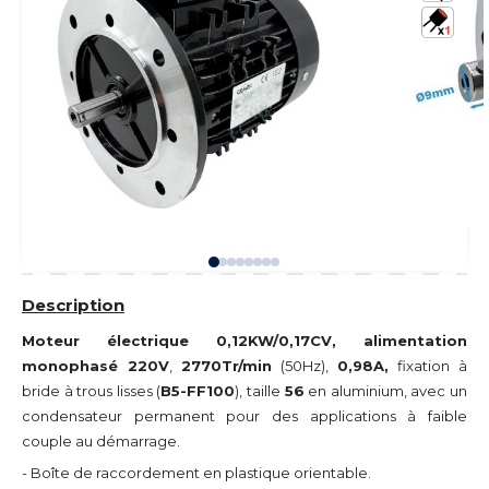
Description
Moteur électrique 0,12KW/0,17CV, alimentation
monophasé 220V
,
2770Tr/min
(50Hz),
0,98A,
fixation à
bride à trous lisses (
B5-FF100
), taille
56
en aluminium, avec un
condensateur permanent pour des applications à faible
couple au démarrage.
- Boîte de raccordement en plastique orientable.