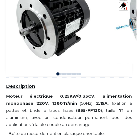
Description
Moteur électrique 0,25KW/0,33CV, alimentation
monophasé 220V
,
1380Tr/min
(50Hz),
2,15A,
fixation à
pattes et bride à trous lisses (
B35-FF130
), taille
71
en
aluminium, avec un condensateur permanent pour des
applications à faible couple au démarrage.
- Boîte de raccordement en plastique orientable.