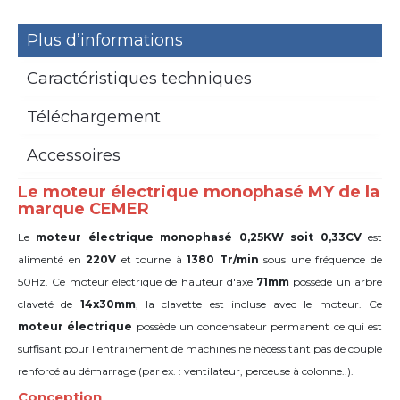
Plus d’informations
Caractéristiques techniques
Téléchargement
Accessoires
Le moteur électrique monophasé MY de la
marque CEMER
Le
moteur électrique monophasé 0,25KW soit 0,33CV
est
alimenté en
220V
et tourne à
1380 Tr/min
sous une fréquence de
50Hz. Ce moteur électrique de hauteur d'axe
71mm
possède un arbre
claveté de
14x30mm
,
la clavette est incluse avec le moteur. Ce
moteur
électrique
possède un condensateur permanent ce qui est
suffisant pour l'entrainement de machines ne nécessitant pas de couple
renforcé au démarrage (par ex. : ventilateur, perceuse à colonne..).
Conception