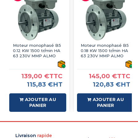
Moteur monophasé B5
Moteur monophasé B5
0.12 KW 1500 tr/min HA
0.18 KW 1500 tr/min HA
63 230V MMP ALMO
63 230V MMP ALMO
139,00 €TTC
145,00 €TTC
115,83 €HT
120,83 €HT
AJOUTER AU
AJOUTER AU
PANIER
PANIER
Livraison
rapide