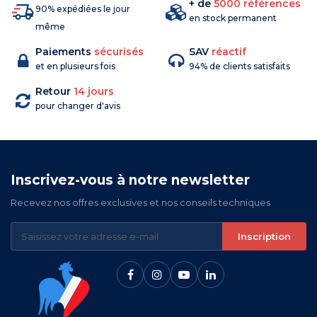
+ de
5000 références
90% expédiées le jour
en stock permanent
même
Paiements
sécurisés
SAV
réactif
et en plusieurs fois
94% de clients satisfaits
Retour
14 jours
pour changer d'avis
Inscrivez-vous à notre newsletter
Recevez nos offres exclusives et nos conseils techniques
Inscription