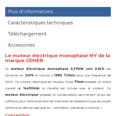
Plus d’informations
Caractéristiques techniques
Téléchargement
Accessoires
Le moteur électrique monophasé MY de la
marque CEMER
Le
moteur électrique monophasé 0,37KW soit 0,5CV
est
alimenté en
220V
et tourne à
1380 Tr/min
sous une fréquence de
50Hz. Ce moteur électrique de hauteur d'axe
71mm
possède un arbre
claveté de
14x30mm
,
la clavette est incluse avec le moteur. Ce
moteur
électrique
possède un condensateur permanent ce qui est
suffisant pour l'entrainement de machines ne nécessitant pas de couple
renforcé au démarrage (par ex. : ventilateur, perceuse à colonne..).
Conception