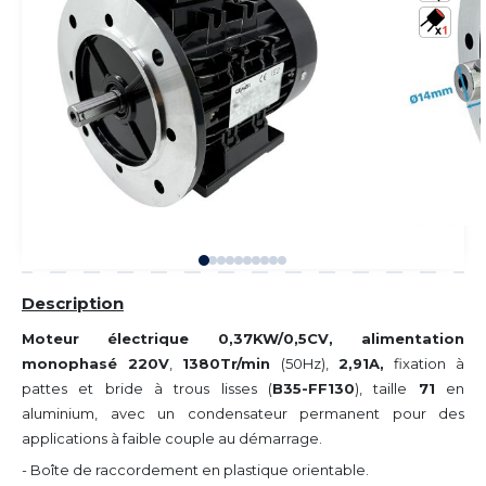
Description
Moteur électrique 0,37KW/0,5CV, alimentation
monophasé 220V
,
1380Tr/min
(50Hz),
2,91A,
fixation à
pattes et bride à trous lisses (
B35-FF130
), taille
71
en
aluminium, avec un condensateur permanent pour des
applications à faible couple au démarrage.
- Boîte de raccordement en plastique orientable.