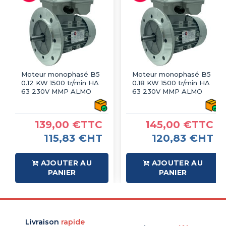
Moteur monophasé B5
Moteur monophasé B5
0.12 KW 1500 tr/min HA
0.18 KW 1500 tr/min HA
63 230V MMP ALMO
63 230V MMP ALMO
139,00 €TTC
145,00 €TTC
115,83 €HT
120,83 €HT
AJOUTER AU
AJOUTER AU
PANIER
PANIER
Livraison
rapide