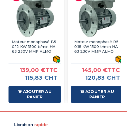
Moteur monophasé B5
Moteur monophasé B5
0.12 KW 1500 tr/min HA
0.18 KW 1500 tr/min HA
63 230V MMP ALMO
63 230V MMP ALMO
139,00 €TTC
145,00 €TTC
115,83 €HT
120,83 €HT
AJOUTER AU
AJOUTER AU
PANIER
PANIER
Livraison
rapide