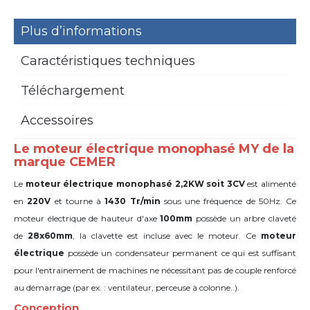
Plus d’informations
Caractéristiques techniques
Téléchargement
Accessoires
Le moteur électrique monophasé MY de la
marque CEMER
Le
moteur électrique monophasé 2,2KW soit 3CV
est alimenté
en
220V
et tourne à
1430 Tr/min
sous une fréquence de 50Hz. Ce
moteur électrique de hauteur d'axe
100mm
possède un arbre claveté
de
28x60mm
,
la clavette est incluse avec le moteur. Ce
moteur
électrique
possède un condensateur permanent ce qui est suffisant
pour l'entrainement de machines ne nécessitant pas de couple renforcé
au démarrage (par ex. : ventilateur, perceuse à colonne..).
Conception