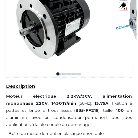
Description
Moteur électrique 2,2KW/3CV, alimentation
monophasé 220V
,
1430Tr/min
(50Hz),
13,75A,
fixation à
pattes et bride à trous lisses (
B35-FF215
), taille
100
en
aluminium, avec un condensateur permanent pour des
applications à faible couple au démarrage.
- Boîte de raccordement en plastique orientable.