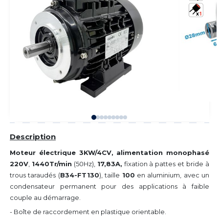
Description
Moteur électrique 3KW/4CV, alimentation monophasé
220V
,
1440Tr/min
(50Hz),
17,83A,
fixation à pattes et bride à
trous taraudés (
B34-FT130
), taille
100
en aluminium, avec un
condensateur permanent pour des applications à faible
couple au démarrage.
- Boîte de raccordement en plastique orientable.