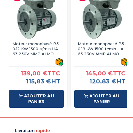
Moteur monophasé B5
Moteur monophasé B5
0.12 KW 1500 tr/min HA
0.18 KW 1500 tr/min HA
63 230V MMP ALMO
63 230V MMP ALMO
139,00 €TTC
145,00 €TTC
115,83 €HT
120,83 €HT
AJOUTER AU
AJOUTER AU
PANIER
PANIER
Livraison
rapide