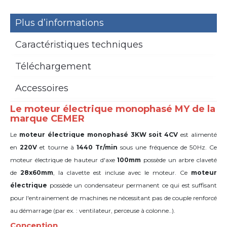
Plus d’informations
Caractéristiques techniques
Téléchargement
Accessoires
Le moteur électrique monophasé MY de la
marque CEMER
Le
moteur électrique monophasé 3KW soit 4CV
est alimenté
en
220V
et tourne à
1440 Tr/min
sous une fréquence de 50Hz. Ce
moteur électrique de hauteur d'axe
100mm
possède un arbre claveté
de
28x60mm
,
la clavette est incluse avec le moteur. Ce
moteur
électrique
possède un condensateur permanent ce qui est suffisant
pour l'entrainement de machines ne nécessitant pas de couple renforcé
au démarrage (par ex. : ventilateur, perceuse à colonne..).
Conception