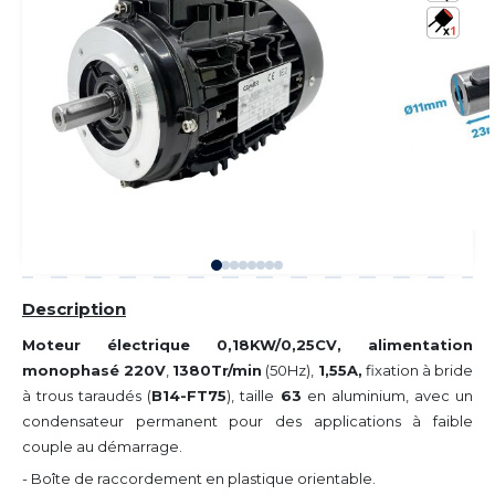
Description
Moteur électrique 0,18KW/0,25CV, alimentation
monophasé 220V
,
1380Tr/min
(50Hz),
1,55A,
fixation à bride
à trous taraudés (
B14-FT75
), taille
63
en aluminium, avec un
condensateur permanent pour des applications à faible
couple au démarrage.
- Boîte de raccordement en plastique orientable.