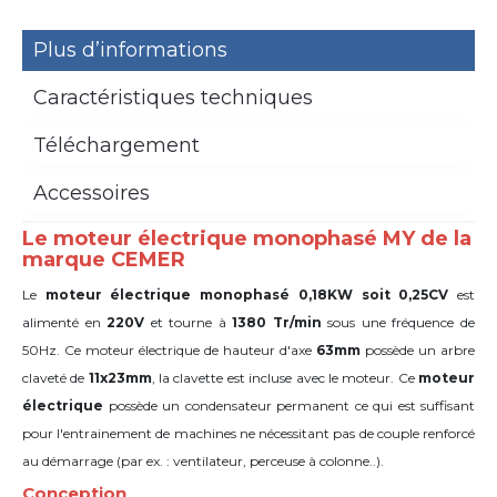
Plus d’informations
Caractéristiques techniques
Téléchargement
Accessoires
Le moteur électrique monophasé MY de la
marque CEMER
Le
moteur électrique monophasé 0,18KW soit 0,25CV
est
alimenté en
220V
et tourne à
1380 Tr/min
sous une fréquence de
50Hz. Ce moteur électrique de hauteur d'axe
63mm
possède un arbre
claveté de
11x23mm
,
la clavette est incluse avec le moteur. Ce
moteur
électrique
possède un condensateur permanent ce qui est suffisant
pour l'entrainement de machines ne nécessitant pas de couple renforcé
au démarrage (par ex. : ventilateur, perceuse à colonne..).
Conception