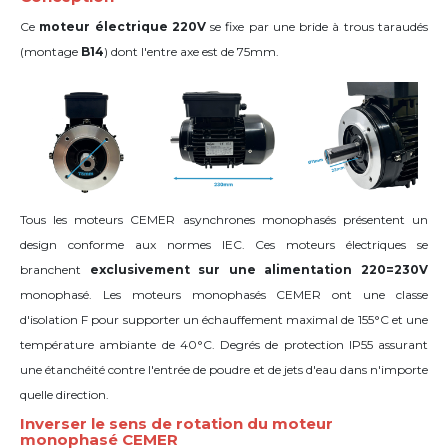
Ce
moteur électrique 220V
se fixe par une bride à trous taraudés
(montage
B14
) dont l'entre axe est de 75mm.
Tous les moteurs CEMER asynchrones monophasés présentent un
design conforme aux normes IEC. Ces moteurs électriques se
branchent
exclusivement sur une alimentation 220=230V
monophasé. Les moteurs monophasés CEMER ont une classe
d'isolation F pour supporter un échauffement maximal de 155°C et une
température ambiante de 40°C. Degrés de protection IP55 assurant
une étanchéité contre l'entrée de poudre et de jets d'eau dans n'importe
quelle direction.
Inverser le sens de rotation du moteur
monophasé CEMER