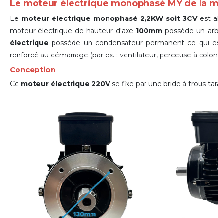
Le moteur électrique monophasé MY de la
Le
moteur électrique monophasé 2,2KW soit 3CV
est a
moteur électrique de hauteur d'axe
100mm
possède un arb
électrique
possède un condensateur permanent ce qui est
renforcé au démarrage (par ex. : ventilateur, perceuse à colonn
Conception
Ce
moteur électrique 220V
se fixe par une bride à trous 