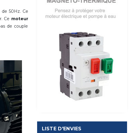
 de 50Hz. Ce
ur. Ce
moteur
pas de couple
LISTE D'ENVIES