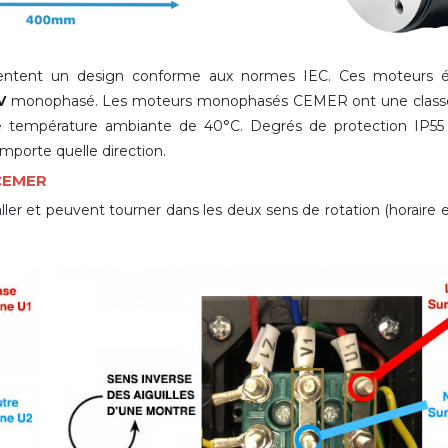
tent un design conforme aux normes IEC. Ces moteurs él
V
monophasé. Les moteurs monophasés CEMER ont une classe d
 température ambiante de 40°C. Degrés de protection IP55 
importe quelle direction.
 CEMER
er et peuvent tourner dans les deux sens de rotation (horaire et