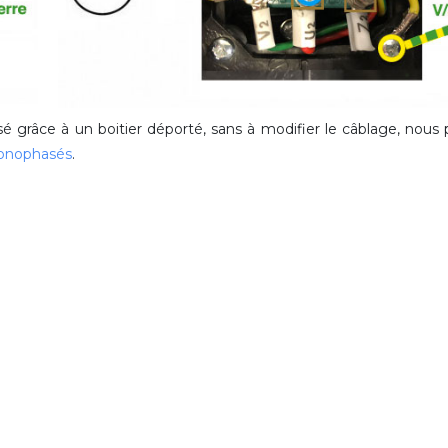
isé grâce à un boitier déporté, sans à modifier le câblage, nou
monophasés
.