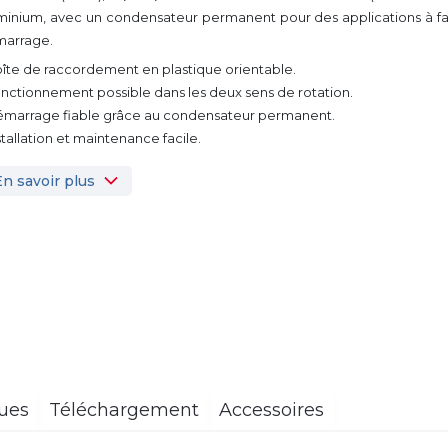
minium, avec un condensateur permanent pour des applications à fa
arrage.
oîte de raccordement en plastique orientable.
onctionnement possible dans les deux sens de rotation.
émarrage fiable grâce au condensateur permanent.
nstallation et maintenance facile.
En savoir plus
ques
Téléchargement
Accessoires