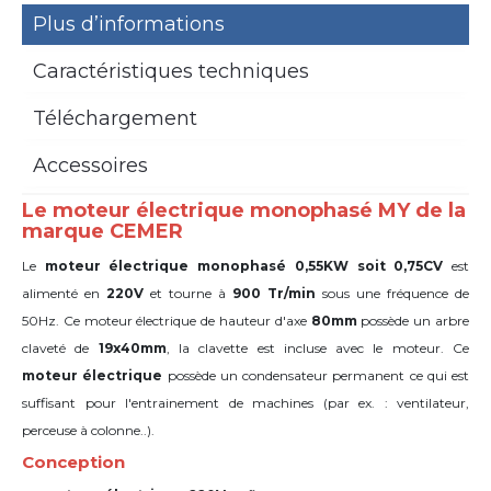
Plus d’informations
Caractéristiques techniques
Téléchargement
Accessoires
Le moteur électrique monophasé MY de la
marque CEMER
Le
moteur électrique monophasé 0,55KW soit 0,75CV
est
alimenté en
220V
et tourne à
900 Tr/min
sous une fréquence de
50Hz. Ce moteur électrique de hauteur d'axe
80mm
possède un arbre
claveté de
19x40mm
,
la clavette est incluse avec le moteur. Ce
moteur
électrique
possède un condensateur permanent ce qui est
suffisant pour l'entrainement de machines (par ex. : ventilateur,
perceuse à colonne..).
Conception