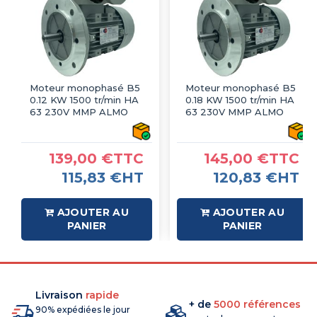
Moteur monophasé B5
Moteur monophasé B5
0.12 KW 1500 tr/min HA
0.18 KW 1500 tr/min HA
63 230V MMP ALMO
63 230V MMP ALMO
139,00 €TTC
145,00 €TTC
115,83 €HT
120,83 €HT
AJOUTER AU
AJOUTER AU
PANIER
PANIER
Livraison
rapide
+ de
5000 références
90% expédiées le jour