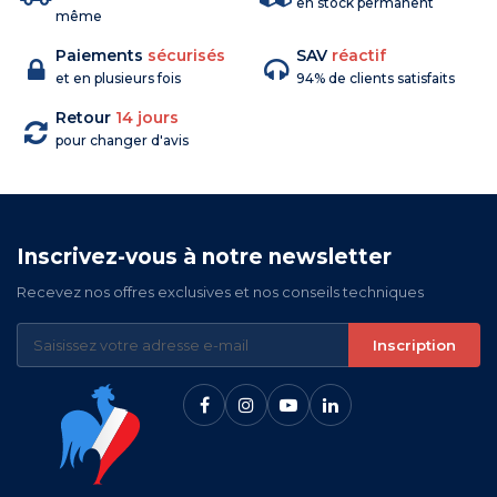
en stock permanent
même
Paiements
sécurisés
SAV
réactif
et en plusieurs fois
94% de clients satisfaits
Retour
14 jours
pour changer d'avis
Inscrivez-vous à notre newsletter
Recevez nos offres exclusives et nos conseils techniques
Inscription