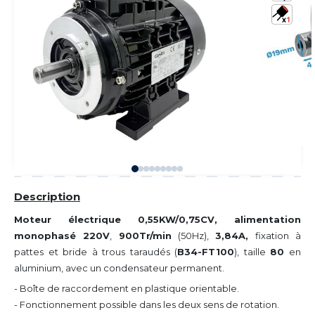
Description
Moteur électrique 0,55KW/0,75CV, alimentation
monophasé 220V
,
900Tr/min
(50Hz),
3,84A,
fixation à
pattes et bride à trous taraudés (
B34-FT100
), taille
80
en
aluminium, avec un condensateur permanent.
- Boîte de raccordement en plastique orientable.
- Fonctionnement possible dans les deux sens de rotation.