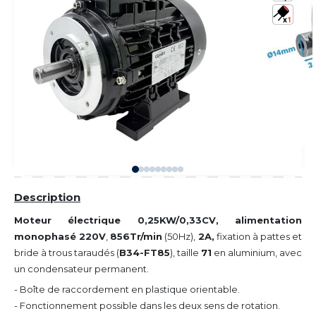
Description
Moteur électrique 0,25KW/0,33CV, alimentation
monophasé 220V
,
856Tr/min
(50Hz),
2A,
fixation à pattes et
bride à trous taraudés (
B34-FT85
), taille
71
en aluminium, avec
un condensateur permanent.
- Boîte de raccordement en plastique orientable.
- Fonctionnement possible dans les deux sens de rotation.