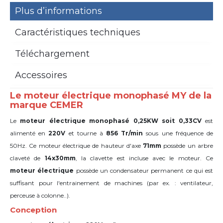
Plus d’informations
Caractéristiques techniques
Téléchargement
Accessoires
Le moteur électrique monophasé MY de la
marque CEMER
Le
moteur électrique monophasé 0,25KW soit 0,33CV
est
alimenté en
220V
et tourne à
856 Tr/min
sous une fréquence de
50Hz. Ce moteur électrique de hauteur d'axe
71mm
possède un arbre
claveté de
14x30mm
,
la clavette est incluse avec le moteur. Ce
moteur
électrique
possède un condensateur permanent ce qui est
suffisant pour l'entrainement de machines (par ex. : ventilateur,
perceuse à colonne..).
Conception