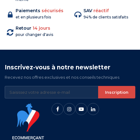
Paiements
sécurisés
SAV
réactif
et en plusieurs fois
94% de clients satisfaits
Retour
14 jours
pour changer d'avis
Inscrivez-vous à notre newsletter
Recevez nos offres exclusives et nos conseils techniques
Inscription