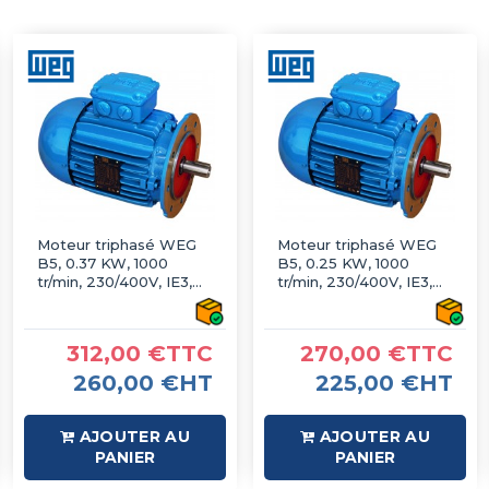
Moteur triphasé WEG
Moteur triphasé WEG
B5, 0.37 KW, 1000
B5, 0.25 KW, 1000
tr/min, 230/400V, IE3,
tr/min, 230/400V, IE3,
Fonte
Fonte
312,00 €TTC
270,00 €TTC
260,00 €HT
225,00 €HT
AJOUTER AU
AJOUTER AU
PANIER
PANIER