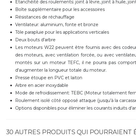
Etanchéité des roulements: joint à lèvre, joint à huile, jo
Boîte supplémentaire pour les accessoires
Résistances de réchauffage
Ventilateur: aluminium, fonte et bronze
Tôle parapluie pour les applications verticales
Deux bouts d'arbre
Les moteurs W22 peuvent être fournis avec des codeurs
des moteurs, avec ventilation forcée, ou avec ventilateu
montés sur un moteur TEFC, il ne pourra pas comporte
d'augmenter la longueur totale du moteur.
Presse étoupe en PVC et laiton
Arbre en acier inoxydable
Mode de refroidissement: TEBC (Moteur totalement ferm
Roulement isolé côté opposé attaque (jusqu’à la carcasse
Options disponibles pour éliminer les courants induits d’a
30 AUTRES PRODUITS QUI POURRAIENT