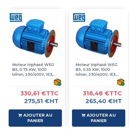
Moteur triphasé WEG
Moteur triphasé WEG
B5, 0.75 KW, 1000
B5, 0.55 KW, 1000
tr/min, 230/400V, IE3,
tr/min, 230/400V, IE3,
Fonte
Fonte
330,61 €TTC
318,48 €TTC
275,51 €HT
265,40 €HT
AJOUTER AU
AJOUTER AU
PANIER
PANIER