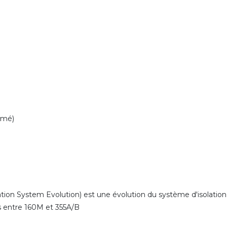
rmé)
ion System Evolution) est une évolution du système d'isolation
es entre 160M et 355A/B