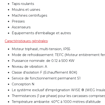
Tapis roulants
Moulins et usines
Machines centrifuges
Presses
Ascenseurs
Équipements d'emballage et autres
Caractéristiques générales
:
Moteur triphasé, multi-tension, IP55
Mode de refroidissement: TEFC (Moteur entièrement fe
Puissance nominale: de 0.12 à 500 KW
Niveau de vibration: A
Classe d'isolation F (Echauffement 80K)
Service de fonctionnement permanent S1
Conception N
Le système exclusif d'imprégnation WISE ® (WEG Insulat
Thermistances (1 par phase) pour les carcasses compris
Température ambiante: 40°C à 1000 mètres d'altitude