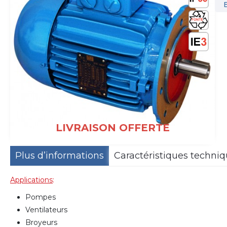
LIVRAISON OFFERTE
Plus d’informations
Caractéristiques techni
Applications
:
Pompes
Ventilateurs
Broyeurs