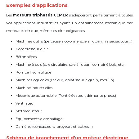
Exemples d'applications
Les
moteurs triphasés CEMER
s'adapteront parfaitement à toutes
vos applications industrielles
ayant un entrainement mécanique par
moteur électrique
, même les plus exigeantes :
Machines outils (perceuse a colonne, scie a ruban, fraiseuse, tour...)
Compresseur d'air
Bétonnières
Machine à bois (scie circulaire, scie à ruban, combiné bois, etc.)
Pompe hydraulique
Machines agricoles (racleur, aplatisseur à grain, moulin)
Machine industrielles
Mécanique automobile (Pont élévateur, d
émonte pneus)
Ventilateur
Motoréducteur
Équipements d'emballage
Carrières (concasseurs, broyeurs et autres...)
Schéma de branchement d'un moteur électrique