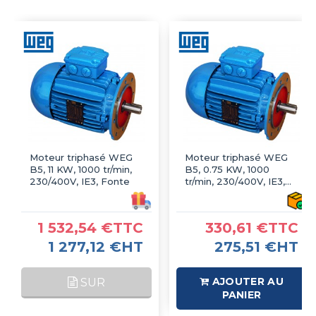
Moteur triphasé WEG
Moteur triphasé WEG
B5, 11 KW, 1000 tr/min,
B5, 0.75 KW, 1000
230/400V, IE3, Fonte
tr/min, 230/400V, IE3,
Fonte
1 532,54 €TTC
330,61 €TTC
1 277,12 €HT
275,51 €HT
AJOUTER AU
SUR
PANIER
COMMANDE