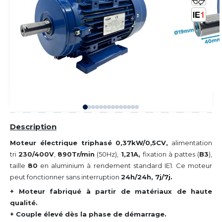
Description
Moteur électrique triphasé 0,37kW/0,5CV,
alimentation
tri
230/400V
,
890Tr/min
(50Hz),
1,21A,
fixation à pattes (
B3
),
taille
80
en aluminium à rendement standard IE1. Ce moteur
peut fonctionner sans interruption
24h/24h, 7j/7j.
+ Moteur fabriqué à partir de matériaux de haute
qualité.
+ Couple élevé dès la phase de démarrage.