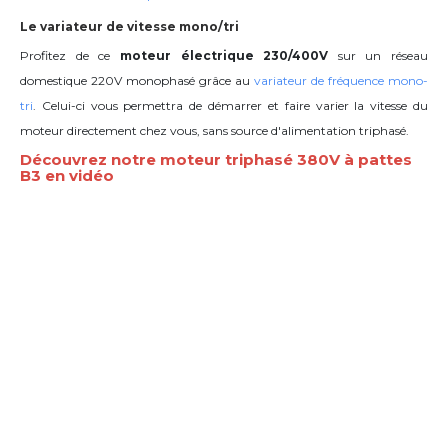
Le variateur de vitesse mono/tri
Profitez de ce
moteur électrique 230/400V
sur un réseau
domestique 220V monophasé grâce au
variateur de fréquence mono-
tri
. Celui-ci vous permettra de démarrer et faire varier la vitesse du
moteur directement chez vous, sans source d'alimentation triphasé.
Découvrez notre moteur triphasé 380V à pattes
B3 en vidéo