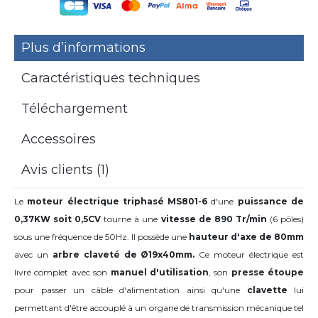
Plus d’informations
Caractéristiques techniques
Téléchargement
Accessoires
Avis clients (1)
Le
moteur électrique triphasé MS801-6
d'une
puissance de
0,37KW soit 0,5CV
tourne à une
vitesse de 890 Tr/min
(6 pôles)
sous une fréquence de 50Hz. Il possède une
hauteur d'axe de 80mm
avec
un
arbre claveté de Ø19x40mm.
Ce moteur électrique est
livré complet avec son
manuel d'utilisation
, son
presse étoupe
pour passer un câble d'alimentation ainsi qu'une
clavette
lui
permettant d'être accouplé à un organe de transmission mécanique tel