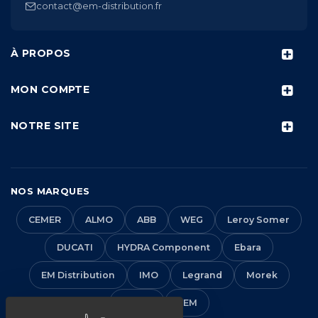
contact@em-distribution.fr
À PROPOS
MON COMPTE
NOTRE SITE
NOS MARQUES
CEMER
ALMO
ABB
WEG
Leroy Somer
DUCATI
HYDRA Component
Ebara
EM Distribution
IMO
Legrand
Morek
Solera
VEM