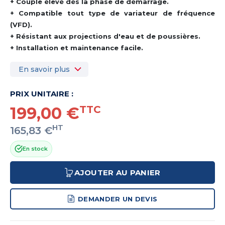
+ Couple élevé dès la phase de démarrage.
+ Compatible tout type de variateur de fréquence
(VFD).
+ Résistant aux projections d'eau et de poussières.
+ Installation et maintenance facile.
En savoir plus
PRIX UNITAIRE :
199,00 €
TTC
HT
165,83 €
En stock
AJOUTER AU PANIER
DEMANDER UN DEVIS