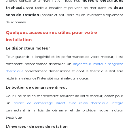
charge constante, 24h/24h 7j/7j. Tous nos
moteurs électriques
triphasés
sont facile à installer et peuvent tourner dans les
deux
sens de rotation
(horaire et anti-horaire) en inversant simplement
deux phases.
Quelques accessoires utiles pour votre
installation
Le disjoncteur moteur
Pour garantir la longévité et les performances de votre moteur, il est
fortement recommandé d'installer un
disjoncteur moteur magnéto
thermique
correctement dimensionné et dont le thermique doit être
réglé à la valeur de l'intensité nominale du moteur.
Le boitier de démarrage direct
Pour une mise en marche/arrêt récurent de votre moteur, optez pour
un
boitier de démarrage direct avec relais thermique intégré
permettant à la fois de démarrer et de protéger votre moteur
électrique.
L'inverseur de sens de rotation