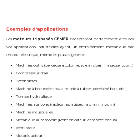
Exemples d'applications
Les
moteurs triphasés CEMER
s'adapteront parfaitement à toutes
vos applications industrielles
ayant un entrainement mécanique par
moteur électrique
, même les plus exigeantes :
Machines outils (perceuse a colonne, scie a ruban, fraiseuse, tour...)
Compresseur d'air
Bétonnières
Machine à bois (scie circulaire, scie à ruban, combiné bois, etc.)
Pompe hydraulique
Machines agricoles (racleur, aplatisseur à grain, moulin)
Machine industrielles
Mécanique automobile (Pont élévateur, d
émonte pneus)
Ventilateur
Motoréducteur