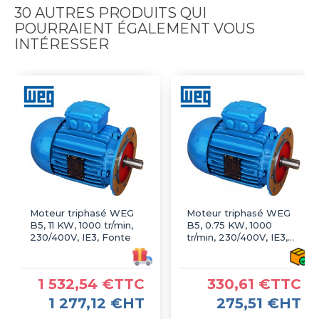
30 AUTRES PRODUITS QUI
POURRAIENT ÉGALEMENT VOUS
INTÉRESSER
Moteur triphasé WEG
Moteur triphasé WEG
B5, 11 KW, 1000 tr/min,
B5, 0.75 KW, 1000
230/400V, IE3, Fonte
tr/min, 230/400V, IE3,
Fonte
1 532,54 €TTC
330,61 €TTC
1 277,12 €HT
275,51 €HT