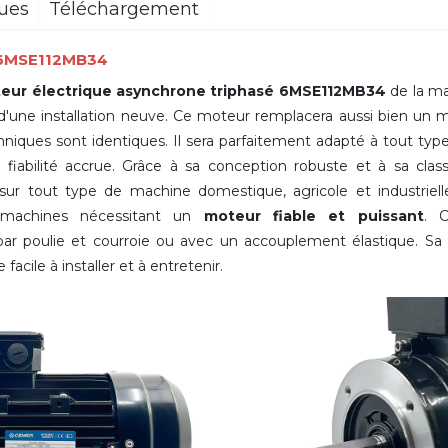
ques
Téléchargement
é 6MSE112MB34
eur électrique asynchrone triphasé 6MSE112MB34
de la m
 d'une installation neuve. Ce moteur remplacera aussi bien un
ques sont identiques. Il sera parfaitement adapté à tout type
iabilité accrue. Grâce à sa conception robuste et à sa classe
 sur tout type de machine domestique, agricole et industrie
 machines nécessitant un
moteur fiable et puissant
. 
r poulie et courroie ou avec un accouplement élastique. S
facile à installer et à entretenir.