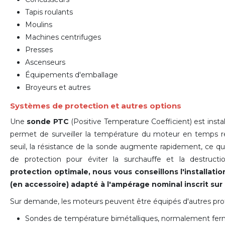
Tapis roulants
Moulins
Machines centrifuges
Presses
Ascenseurs
Équipements d'emballage
Broyeurs et autres
Systèmes de protection et autres options
Une
sonde PTC
(Positive Temperature Coefficient) est inst
permet de surveiller la température du moteur en temps ré
seuil, la résistance de la sonde augmente rapidement, ce 
de protection pour éviter la surchauffe et la destruc
protection optimale, nous vous conseillons l'installat
(en accessoire) adapté à l'ampérage nominal inscrit sur
Sur demande, les moteurs peuvent être équipés d'autres prot
Sondes de température bimétalliques, normalement fe