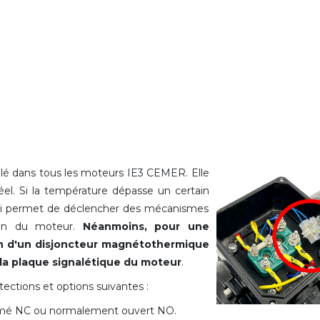
allé dans tous les moteurs IE3 CEMER. Elle
el. Si la température dépasse un certain
qui permet de déclencher des mécanismes
tion du moteur.
Néanmoins, pour une
ion d'un disjoncteur magnétothermique
 la plaque signalétique du moteur
.
ections et options suivantes :
rmé NC ou normalement ouvert NO.