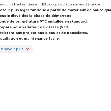
minium à haut rendement IE3 pour plus d'économies d'énergie.
oteur plus léger fabriqué à partir de matériaux de haute qual
ouple élevé dès la phase de démarrage.
onde de température PTC installée en standard.
réparé pour variateur de vitesse (VFD).
ésistant aux projections d'eau et de poussières.
nstallation et maintenance facile.
En savoir plus