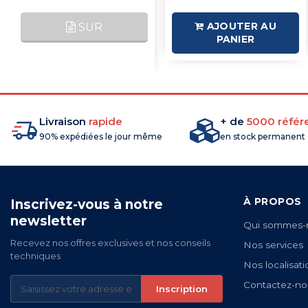
AJOUTER AU
SUR
PANIER
COMMANDE
Livraison
rapide
+ de
5000 référ
90% expédiées le jour même
en stock permanent
À PROPOS
Inscrivez-vous à notre
newsletter
Qui sommes-
Recevez nos offres exclusives et nos conseils
Nos services
techniques
Nos localisati
Contactez-no
Inscription