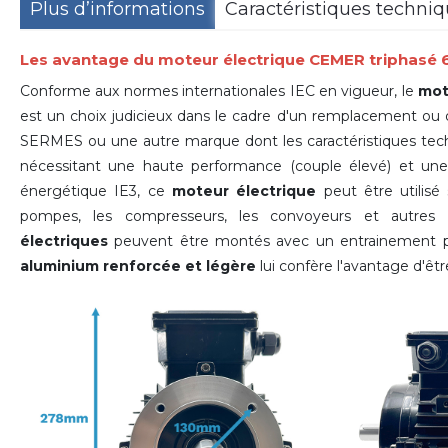
Plus d’informations
Caractéristiques techni
Les avantage du moteur électrique CEMER triphas
Conforme aux normes internationales IEC en vigueur, le
mot
est un choix judicieux dans le cadre d'un remplacement ou
SERMES ou une autre marque dont les caractéristiques techni
nécessitant une haute performance (couple élevé) et une f
énergétique IE3, ce
moteur électrique
peut être utilisé
pompes, les compresseurs, les convoyeurs et autres
électriques
peuvent être montés avec un entrainement pa
aluminium renforcée et légère
lui confère l'avantage d'être 