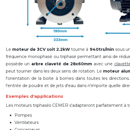
Le
moteur de 3CV soit 2.2kW
tourne à
940trs/min
sous un
fréquence monophasé ou triphasé permettant ainsi de rédui
possède un
arbre claveté de 28x60mm
avec une
clavett
peut tourner dans les deux sens de rotation. Le
moteur alu
l'orientation de la boite à bornes dans toutes les directions
l'entrée de poudre et de jets d'eau dans n'importe quelle dire
Exemples d'applications
Les moteurs triphasés CEMER s'adapteront parfaitement à tout
Pompes
Ventilateurs
Concasseurs