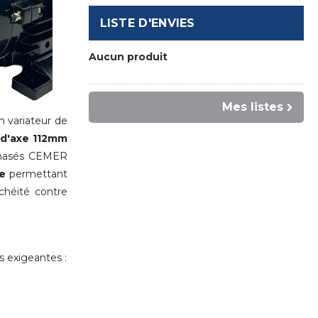
LISTE D'ENVIES
Aucun produit
Mes listes
 variateur de
 d'axe 112mm
phasés CEMER
e
permettant
chéité contre
s exigeantes :