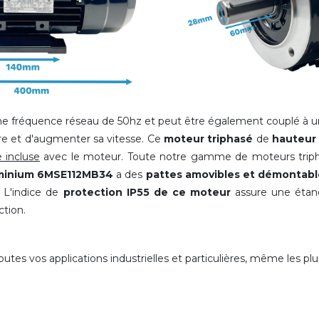
e fréquence réseau de 50hz et peut être également couplé à un
re et d'augmenter sa vitesse. Ce
moteur triphasé
de
hauteur
e incluse
avec le moteur. Toute notre gamme de moteurs tri
minium 6MSE112MB34
a des
pattes amovibles et démontabl
. L'indice de
protection IP55 de ce moteur
assure une étan
ction.
es vos applications industrielles et particulières, même les plu