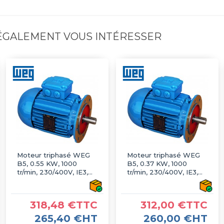
 ÉGALEMENT VOUS INTÉRESSER
Moteur triphasé WEG
Moteur triphasé WEG
B5, 0.55 KW, 1000
B5, 0.37 KW, 1000
tr/min, 230/400V, IE3,
tr/min, 230/400V, IE3,
Fonte
Fonte
318,48 €TTC
312,00 €TTC
265,40 €HT
260,00 €HT