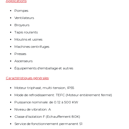
Applications
:
Pompes
Ventilateurs
Broyeurs
Tapis roulants
Moulins et usines
Machines centrifuges
Presses
Ascenseurs
Équipements d'emballage et autres
Caractéristiques générales
:
Moteur triphasé, multi-tension, IP55
Mode de refroidissement: TEFC (Moteur entièrement fermé)
Puissance nominale: de 0.12 à 500 KW
Niveau de vibration: A
Classe d'isolation F (Echauffement 80K)
Service de fonctionnement permanent S1