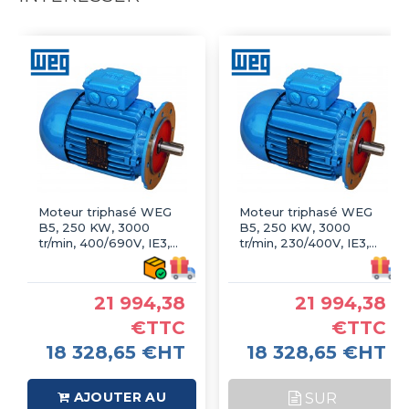
Moteur triphasé WEG
Moteur triphasé WEG
B5, 250 KW, 3000
B5, 250 KW, 3000
tr/min, 400/690V, IE3,
tr/min, 230/400V, IE3,
Fonte
Fonte
21 994,38
21 994,38
€TTC
€TTC
18 328,65 €HT
18 328,65 €HT
AJOUTER AU
SUR