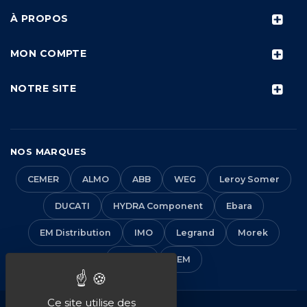
À PROPOS
MON COMPTE
NOTRE SITE
NOS MARQUES
CEMER
ALMO
ABB
WEG
Leroy Somer
DUCATI
HYDRA Component
Ebara
EM Distribution
IMO
Legrand
Morek
Solera
VEM
Ce site utilise des