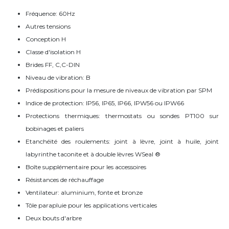
Fréquence: 60Hz
Autres tensions
Conception H
Classe d'isolation H
Brides FF, C,C-DIN
Niveau de vibration: B
Prédispositions pour la mesure de niveaux de vibration par SPM
Indice de protection: IP56, IP65, IP66, IPW56 ou IPW66
Protections thermiques: thermostats ou sondes PT100 sur
bobinages et paliers
Etanchéité des roulements: joint à lèvre, joint à huile, joint
labyrinthe taconite et à double lèvres WSeal ®
Boîte supplémentaire pour les accessoires
Résistances de réchauffage
Ventilateur: aluminium, fonte et bronze
Tôle parapluie pour les applications verticales
Deux bouts d'arbre