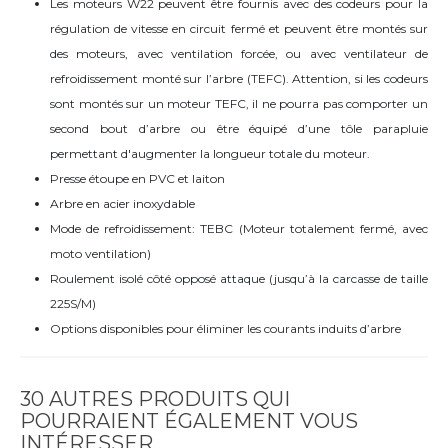
Les moteurs W22 peuvent être fournis avec des codeurs pour la
régulation de vitesse en circuit fermé et peuvent être montés sur
des moteurs, avec ventilation forcée, ou avec ventilateur de
refroidissement monté sur l’arbre (TEFC). Attention, si les codeurs
sont montés sur un moteur TEFC, il ne pourra pas comporter un
second bout d’arbre ou être équipé d’une tôle parapluie
permettant d'augmenter la longueur totale du moteur.
Presse étoupe en PVC et laiton
Arbre en acier inoxydable
Mode de refroidissement: TEBC (Moteur totalement fermé, avec
moto ventilation)
Roulement isolé côté opposé attaque (jusqu’à la carcasse de taille
225S/M)
Options disponibles pour éliminer les courants induits d’arbre
30 AUTRES PRODUITS QUI
POURRAIENT ÉGALEMENT VOUS
INTÉRESSER