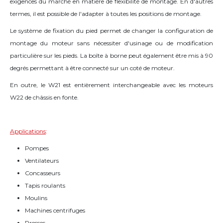
exigences du marché en matière de flexibilité de montage. En d'autres
termes, il est possible de l'adapter à toutes les positions de montage.
Le système de fixation du pied permet de changer la configuration de
montage du moteur sans nécessiter d'usinage ou de modification
particulière sur les pieds. La boîte à borne peut également être mis à 90
degrés permettant à être connecté sur un coté de moteur.
En outre, le W21 est entièrement interchangeable avec les moteurs
W22 de châssis en fonte.
Applications
:
Pompes
Ventilateurs
Concasseurs
Tapis roulants
Moulins
Machines centrifuges
Presses