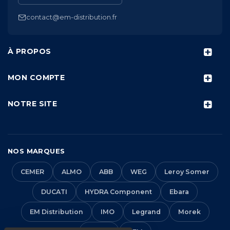
contact@em-distribution.fr
À PROPOS
MON COMPTE
NOTRE SITE
NOS MARQUES
CEMER
ALMO
ABB
WEG
Leroy Somer
DUCATI
HYDRA Component
Ebara
EM Distribution
IMO
Legrand
Morek