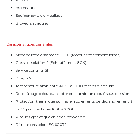
Ascenseurs
Équipements d'emballage
Broyeurs et autres
Caractéristiques générales
:
Mode de refroidissement: TEFC (Moteur entièrement fermé)
Classe d'isolation F (Echauffement 80K)
Service continu: S1
Design N
Température ambiante: 40°C à 1000 mètres d'altitude
Rotor à cage d'écureuil / rotor en aluminium coulé sous pression
Protection thermique sur les enroulements de déclenchement à
155°C pour les tailles 160L à 200L
Plaque signalétique en acier inoxydable
Dimensions selon IEC 60072