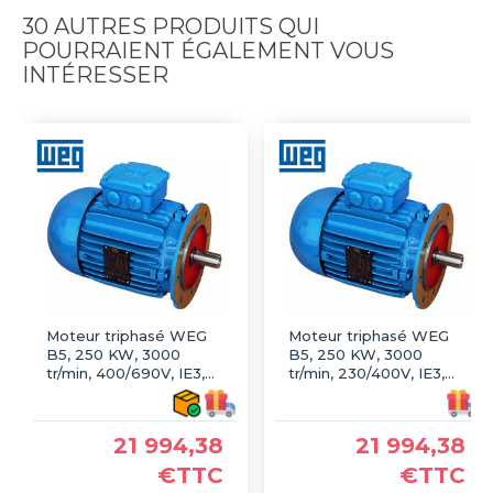
30 AUTRES PRODUITS QUI
POURRAIENT ÉGALEMENT VOUS
INTÉRESSER
Moteur triphasé WEG
Moteur triphasé WEG
B5, 250 KW, 3000
B5, 250 KW, 3000
tr/min, 400/690V, IE3,
tr/min, 230/400V, IE3,
Fonte
Fonte
21 994,38
21 994,38
€TTC
€TTC