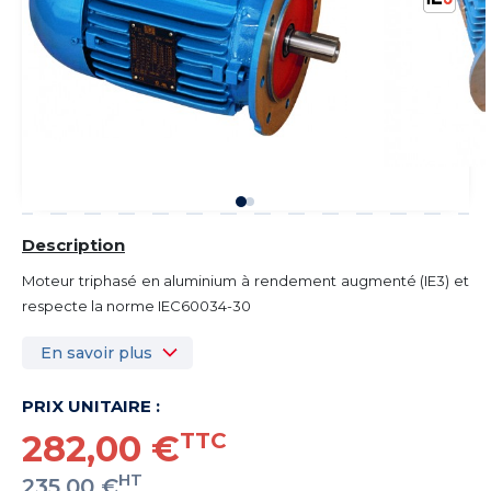
Description
Moteur triphasé en aluminium à rendement augmenté (IE3) et
respecte la norme IEC60034-30
En savoir plus
PRIX UNITAIRE :
282,00 €
TTC
HT
235,00 €