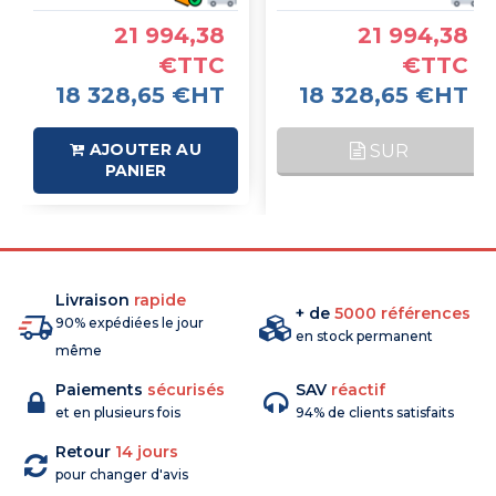
21 994,38
21 994,38
€TTC
€TTC
18 328,65 €HT
18 328,65 €HT
AJOUTER AU
SUR
PANIER
COMMANDE
Livraison
rapide
+ de
5000 références
90% expédiées le jour
en stock permanent
même
Paiements
sécurisés
SAV
réactif
et en plusieurs fois
94% de clients satisfaits
Retour
14 jours
pour changer d'avis