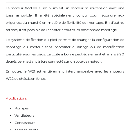
Le moteur W21 en aluminium est un moteur multi-tension avec une
base amovible. Il a été spécialement conçu pour répondre aux
exigences du marché en matière de flexibilité de montage. En d'autres
termes, il est possible de l'adapter à toutes les positions de montage.
Le système de fixation du pied permet de changer la configuration de
montage du moteur sans nécessiter d'usinage ou de modification
particulière sur les pieds. La boîte à borne peut également être mis à 90
degrés permettant à être connecté sur un coté de moteur.
En outre, le W21 est entièrement interchangeable avec les moteurs
W22 de châssis en fonte.
Applications
:
Pompes
Ventilateurs
Concasseurs
Tapis roulants