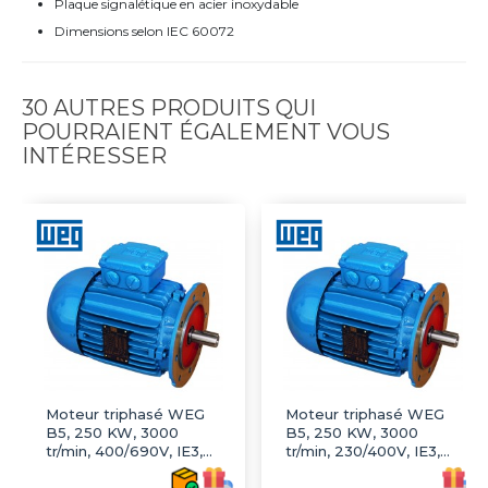
Plaque signalétique en acier inoxydable
Dimensions selon IEC 60072
30 AUTRES PRODUITS QUI
POURRAIENT ÉGALEMENT VOUS
INTÉRESSER
Moteur triphasé WEG
Moteur triphasé WEG
B5, 250 KW, 3000
B5, 250 KW, 3000
tr/min, 400/690V, IE3,
tr/min, 230/400V, IE3,
Fonte
Fonte