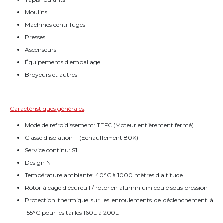
Moulins
Machines centrifuges
Presses
Ascenseurs
Équipements d'emballage
Broyeurs et autres
Caractéristiques générales
:
Mode de refroidissement: TEFC (Moteur entièrement fermé)
Classe d'isolation F (Echauffement 80K)
Service continu: S1
Design N
Température ambiante: 40°C à 1000 mètres d'altitude
Rotor à cage d'écureuil / rotor en aluminium coulé sous pression
Protection thermique sur les enroulements de déclenchement à
155°C pour les tailles 160L à 200L