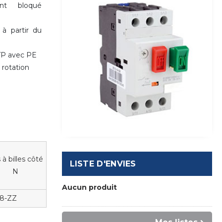
nt bloqué
 à partir du
P avec PE
 rotation
 à billes côté
LISTE D'ENVIES
N
Aucun produit
8-ZZ