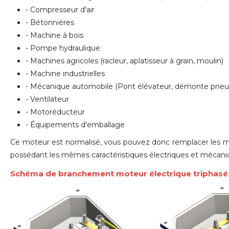
- Compresseur d'air
- Bétonnières
- Machine à bois
- Pompe hydraulique
- Machines agricoles (racleur, aplatisseur à grain, moulin)
- Machine industrielles
- Mécanique automobile (Pont élévateur, d
émonte pneu
- Ventilateur
- Motoréducteur
- Équipements d'emballage
Ce moteur est normalisé, vous pouvez donc remplacer le
possédant les mêmes caractéristiques électriques et mécani
Schéma de branchement moteur électrique triphas