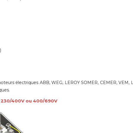
)
s moteurs électriques ABB, WEG, LEROY SOMER, CEMER, VEM, 
ques.
é 230/400V ou 400/690V