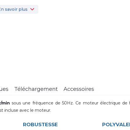
En savoir plus
ques
Téléchargement
Accessoires
r/min
sous une fréquence de 50Hz. Ce moteur électrique de 
est incluse avec le moteur.
ROBUSTESSE
POLYVALE