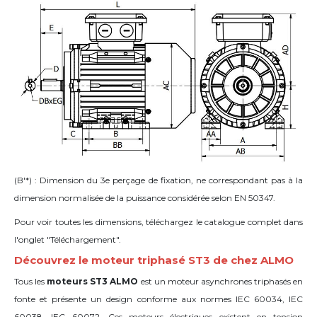
(B'*) : Dimension du 3e perçage de fixation, ne correspondant pas à la
dimension normalisée de la puissance considérée selon EN 50347.
Pour voir toutes les dimensions, téléchargez le catalogue complet dans
l'onglet "Téléchargement".
Découvrez le moteur triphasé ST3 de chez ALMO
Tous les
moteurs ST3 ALMO
est un moteur asynchrones triphasés en
fonte et présente un design conforme aux normes IEC 60034, IEC
60038, IEC 60072. Ces moteurs électriques existent en tension