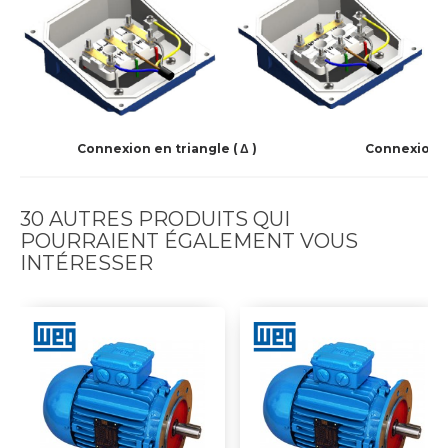
Connexion en triangle ( Δ )
Connexion en
30 AUTRES PRODUITS QUI
POURRAIENT ÉGALEMENT VOUS
INTÉRESSER