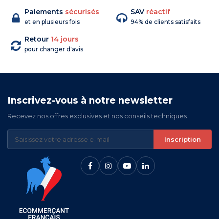
Paiements
sécurisés
SAV
réactif
et en plusieurs fois
94% de clients satisfaits
Retour
14 jours
pour changer d'avis
Inscrivez-vous à notre newsletter
Recevez nos offres exclusives et nos conseils techniques
Inscription