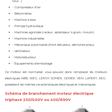
tour...)
- Compresseur d'air
- Bétonnières
- Machine à bois
- Pompe hydraulique
- Machines agricoles (racleur, aplatisseur à grain, moulin)
- Machine industrielles
- Mécanique automobile (Pont élévateur, d
émonte pneu)
- Ventilateur
- Motoréducteur
- Équipements d'emballage
Ce moteur est normalisé, vous pouvez donc remplacer les moteurs
électriques ABB, WEG, LEROY SOMER, CEMER, VEM, LAFERT, AEG..
possédant les mêmes caractéristiques électriques et mécaniques.
Schéma de branchement moteur électrique
triphasé 230/400V ou 400/690V