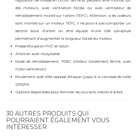
régulation de vitesse en circuit fermé et peuvent être montés sur
des moteurs, avec ventilation forcée, ou avec ventilateur de
refroidissement monté sur l’arbre (TEFC). Attention, si les codeurs
sont montés sur un moteur TEFC, il ne pourra pas comporter un
second bout d’arbre ou être équipé d’une tôle parapluie
permettant d'augmenter la longueur totale du moteur.
Presse étoupe en PVC et laiton
Arbre en acier inoxydable
Mode de refroidissement: TEBC (Moteur totalement fermé, avec
moto ventilation)
Roulement isolé côté opposé attaque (jusqu’à la carcasse de taille
225S/M)
Options disponibles pour éliminer les courants induits d’arbre
30 AUTRES PRODUITS QUI
POURRAIENT ÉGALEMENT VOUS
INTÉRESSER