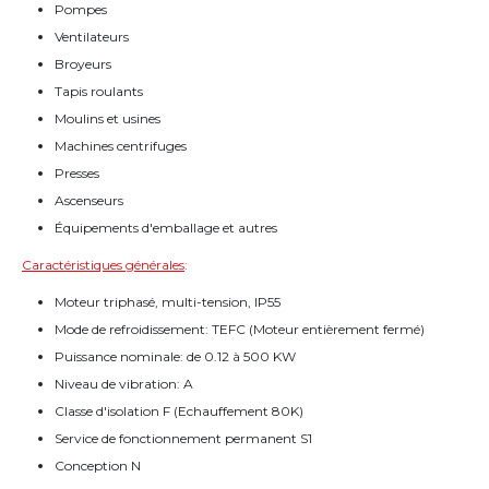
Pompes
Ventilateurs
Broyeurs
Tapis roulants
Moulins et usines
Machines centrifuges
Presses
Ascenseurs
Équipements d'emballage et autres
Caractéristiques générales
:
Moteur triphasé, multi-tension, IP55
Mode de refroidissement: TEFC (Moteur entièrement fermé)
Puissance nominale: de 0.12 à 500 KW
Niveau de vibration: A
Classe d'isolation F (Echauffement 80K)
Service de fonctionnement permanent S1
Conception N