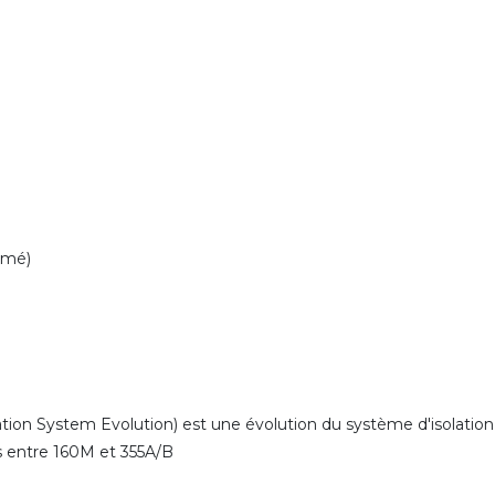
rmé)
ion System Evolution) est une évolution du système d'isolation
es entre 160M et 355A/B