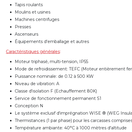
Tapis roulants
Moulins et usines
Machines centrifuges
Presses
Ascenseurs
Équipements d'emballage et autres
Caractéristiques générales
:
Moteur triphasé, multi-tension, IP55
Mode de refroidissement: TEFC (Moteur entièrement fe
Puissance nominale: de 0.12 à 500 KW
Niveau de vibration: A
Classe d'isolation F (Echauffement 80K)
Service de fonctionnement permanent S1
Conception N
Le système exclusif d'imprégnation WISE ® (WEG Insulat
Thermistances (1 par phase) pour les carcasses compris
Température ambiante: 40°C à 1000 mètres d'altitude