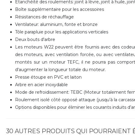
Etanchéité des roulements: joint à lèvre, joint à huile, jo
Boîte supplémentaire pour les accessoires
Résistances de réchauffage
Ventilateur: aluminium, fonte et bronze
Tôle parapluie pour les applications verticales
Deux bouts d'arbre
Les moteurs W22 peuvent être fournis avec des codeurs
des moteurs, avec ventilation forcée, ou avec ventilateu
montés sur un moteur TEFC, il ne pourra pas comporte
d'augmenter la longueur totale du moteur.
Presse étoupe en PVC et laiton
Arbre en acier inoxydable
Mode de refroidissement: TEBC (Moteur totalement ferm
Roulement isolé côté opposé attaque (jusqu’à la carcasse
Options disponibles pour éliminer les courants induits d’a
30 AUTRES PRODUITS QUI POURRAIENT